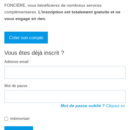
FONCIÈRE, vous bénéficierez de nombreux services
Gestion locative
complémentaires.
L'inscription est totalement gratuite et ne
vous engage en rien.
Créer son compte
Vous êtes déjà inscrit ?
Adresse email :
Mot de passe :
Mot de passe oublié ?
Cliquez ici.
mémoriser