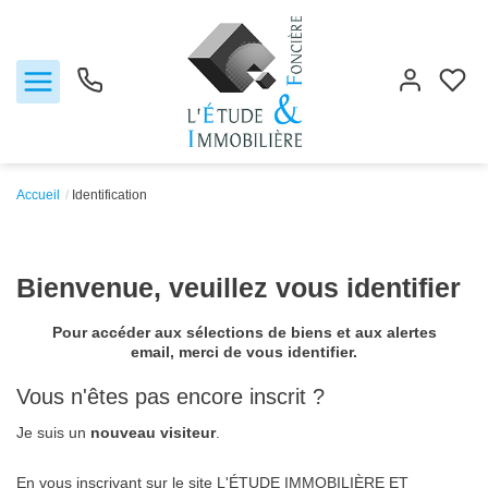
Accueil
Identification
Notre agence
Bienvenue, veuillez vous identifier
Ventes
Pour accéder aux sélections de biens et aux alertes
Biens vendus
email, merci de vous identifier.
Vous n'êtes pas encore inscrit ?
Locations
Je suis un
nouveau visiteur
.
Estimation
En vous inscrivant sur le site L'ÉTUDE IMMOBILIÈRE ET