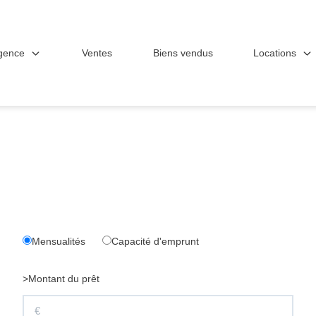
gence
Locations
Ventes
Biens vendus
Mensualités
Capacité d'emprunt
>Montant du prêt