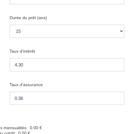
Durée du prêt (ans)
Taux d'intérêt
Taux d'assurance
s mensualités:
0.00 €
du crédit:
0.00 €