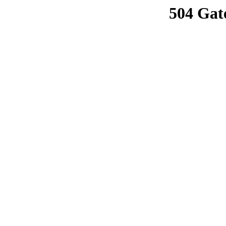
504 Gat