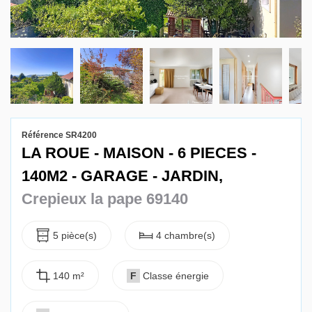
Gestion locative
Référence SR4200
LA ROUE - MAISON - 6 PIECES -
140M2 - GARAGE - JARDIN,
Crepieux la pape 69140
5 pièce(s)
4 chambre(s)
140 m²
F
Classe énergie