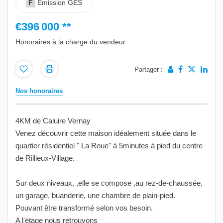
F
Emission GES
€396 000
**
Honoraires à la charge du vendeur
Partager :
Nos honoraires
4KM de Caluire Vernay
Venez découvrir cette maison idéalement située dans le
quartier résidentiel " La Roue" à 5minutes à pied du centre
de Rillieux-Village.
Sur deux niveaux, ,elle se compose ,au rez-de-chaussée,
un garage, buanderie, une chambre de plain-pied.
Pouvant être transformé selon vos besoin.
A l'étage nous retrouvons