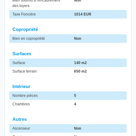
Bien soumis à l'encadrement
Non
des loyers
Taxe Foncière
1014 EUR
Copropriété
Bien en copropriété
Non
Surfaces
Surface
140 m2
Surface terrain
650 m2
Intérieur
Nombre pièces
5
Chambres
4
Autres
Ascenseur
Non