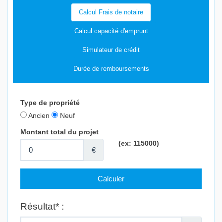
Calcul Frais de notaire
Calcul capacité d'emprunt
Simulateur de crédit
Durée de remboursements