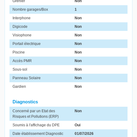
Grenier
Non
Nombre garages/Box
1
Interphone
Non
Digicode
Non
Visiophone
Non
Portail électrique
Non
Piscine
Non
Accès PMR
Non
Sous-sol
Non
Panneau Solaire
Non
Gardien
Non
Diagnostics
Concerné par un Etat des
Non
Risques et Pollutions (ERP)
Soumis à l'affichage du DPE
Oui
Date établissement Diagnostic
01/07/2026