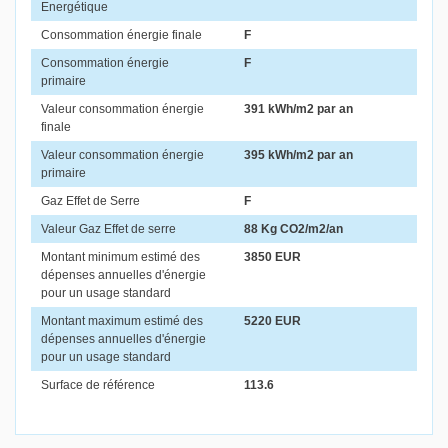
Energétique
Consommation énergie finale
F
Consommation énergie
F
primaire
Valeur consommation énergie
391 kWh/m2 par an
finale
Valeur consommation énergie
395 kWh/m2 par an
primaire
Gaz Effet de Serre
F
Valeur Gaz Effet de serre
88 Kg CO2/m2/an
Montant minimum estimé des
3850 EUR
dépenses annuelles d'énergie
pour un usage standard
Montant maximum estimé des
5220 EUR
dépenses annuelles d'énergie
pour un usage standard
Surface de référence
113.6