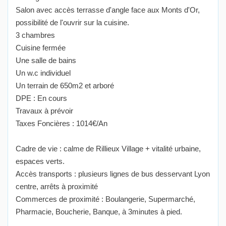
Salon avec accès terrasse d'angle face aux Monts d'Or,
possibilité de l'ouvrir sur la cuisine.
3 chambres
Cuisine fermée
Une salle de bains
Un w.c individuel
Un terrain de 650m2 et arboré
DPE : En cours
Travaux à prévoir
Taxes Foncières : 1014€/An
Cadre de vie : calme de Rillieux Village + vitalité urbaine,
espaces verts.
Accès transports : plusieurs lignes de bus desservant Lyon
centre, arrêts à proximité
Commerces de proximité : Boulangerie, Supermarché,
Pharmacie, Boucherie, Banque, à 3minutes à pied.