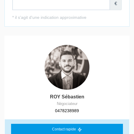
ROY Sébastien
Négociateur
0478238989
Contact rapide