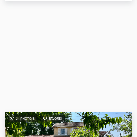
14 PHOTO(S)
FAVORIS