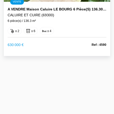
VENTE
A VENDRE Maison Caluire LE BOURG 6 Pièce(s) 136.30 M2 Avec Jardinet Et Terrasse
CALUIRE ET CUIRE (69300)
6 pièce(s) / 136.3 m²
x 2
x 6
x 4
630 000 €
Ref : 4590