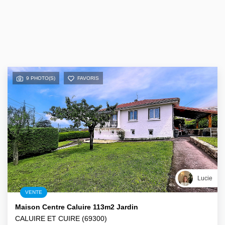
9 PHOTO(S)
FAVORIS
Lucie
VENTE
Maison Centre Caluire 113m2 Jardin
CALUIRE ET CUIRE (69300)