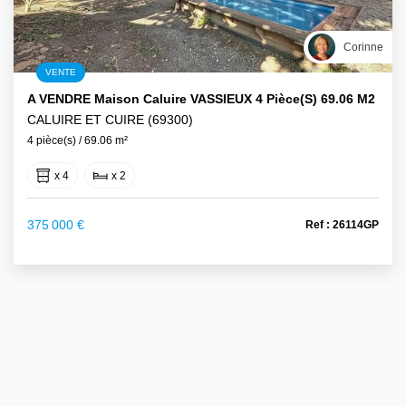
Corinne
VENTE
A VENDRE Maison Caluire VASSIEUX 4 Pièce(s) 69.06 M2
CALUIRE ET CUIRE (69300)
4 pièce(s) / 69.06 m²
x 4
x 2
375 000 €
Ref : 26114GP