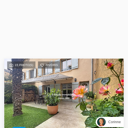
15 PHOTO(S)
FAVORIS
Corinne