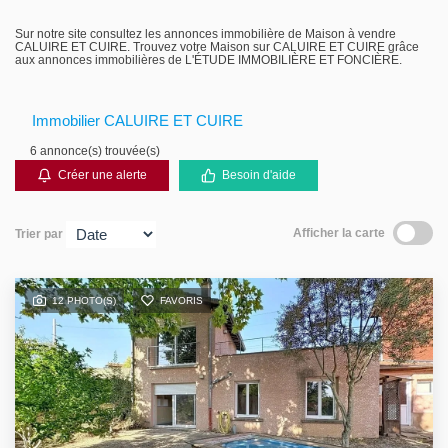
Gestion locative
Sur notre site consultez les annonces immobilière de Maison à vendre
CALUIRE ET CUIRE. Trouvez votre Maison sur CALUIRE ET CUIRE grâce
aux annonces immobilières de L'ÉTUDE IMMOBILIÈRE ET FONCIÈRE.
Immobilier CALUIRE ET CUIRE
6 annonce(s) trouvée(s)
Créer une alerte
Besoin d'aide
Afficher la carte
Trier par
12 PHOTO(S)
FAVORIS