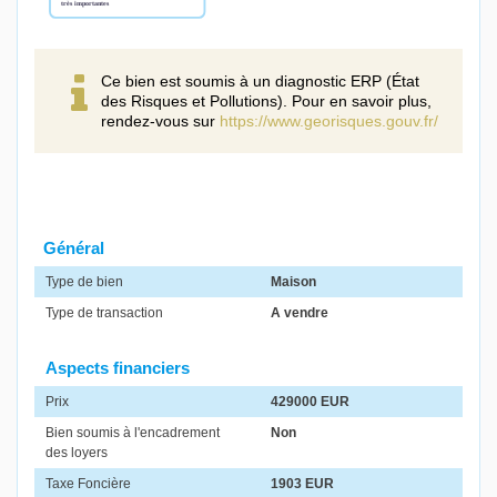
Ce bien est soumis à un diagnostic ERP (État
des Risques et Pollutions). Pour en savoir plus,
rendez-vous sur
https://www.georisques.gouv.fr/
Général
Type de bien
Maison
Type de transaction
A vendre
Aspects financiers
Prix
429000 EUR
Bien soumis à l'encadrement
Non
des loyers
Taxe Foncière
1903 EUR