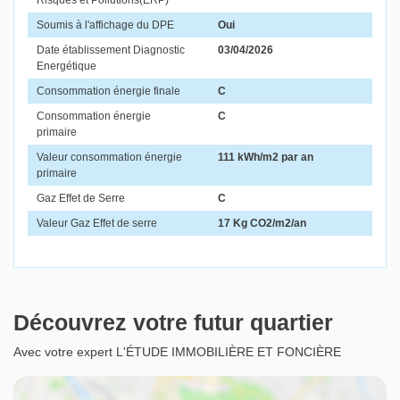
Risques et Pollutions(ERP)
Soumis à l'affichage du DPE
Oui
Date établissement Diagnostic
03/04/2026
Energétique
Consommation énergie finale
C
Consommation énergie
C
primaire
Valeur consommation énergie
111 kWh/m2 par an
primaire
Gaz Effet de Serre
C
Valeur Gaz Effet de serre
17 Kg CO2/m2/an
Découvrez votre futur quartier
Avec votre expert L'ÉTUDE IMMOBILIÈRE ET FONCIÈRE