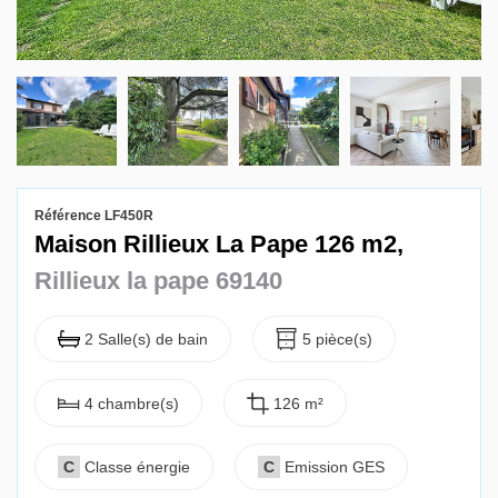
Gestion locative
Référence LF450R
Maison Rillieux La Pape 126 m2,
Rillieux la pape 69140
2 Salle(s) de bain
5 pièce(s)
4 chambre(s)
126 m²
C
Classe énergie
C
Emission GES