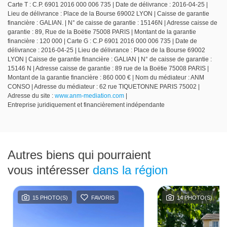
Carte T : C.P. 6901 2016 000 006 735 | Date de délivrance : 2016-04-25 |
Lieu de délivrance : Place de la Bourse 69002 LYON | Caisse de garantie
financière : GALIAN. | N° de caisse de garantie : 15146N | Adresse caisse de
garantie : 89, Rue de la Boëtie 75008 PARIS | Montant de la garantie
financière : 120 000 | Carte G : C.P 6901 2016 000 006 735 | Date de
délivrance : 2016-04-25 | Lieu de délivrance : Place de la Bourse 69002
LYON | Caisse de garantie financière : GALIAN | N° de caisse de garantie :
15146 N | Adresse caisse de garantie : 89 rue de la Boëtie 75008 PARIS |
Montant de la garantie financière : 860 000 € | Nom du médiateur : ANM
CONSO | Adresse du médiateur : 62 rue TIQUETONNE PARIS 75002 |
Adresse du site :
www.anm-mediation.com
|
Entreprise juridiquement et financièrement indépendante
Autres biens qui pourraient
vous intéresser
dans la région
15 PHOTO(S)
FAVORIS
14 PHOTO(S)