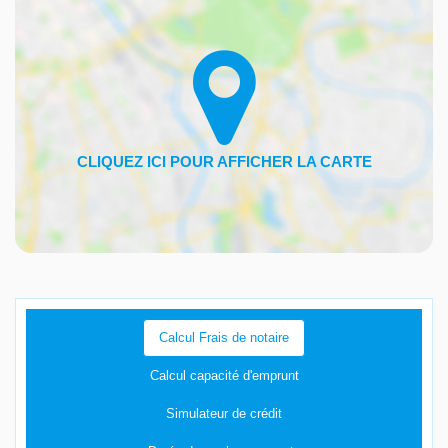
Calcul Frais de notaire
Calcul capacité d'emprunt
Simulateur de crédit