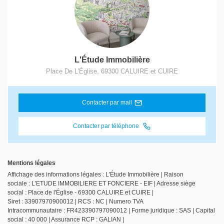
L'Étude Immobilière
Place De L'Église
,
69300
CALUIRE et CUIRE
Contacter par mail
Contacter par téléphone
Mentions légales
Affichage des informations légales : L'Étude Immobilière | Raison
sociale : L'ETUDE IMMOBILIERE ET FONCIERE - EIF | Adresse siège
social : Place de l'Église - 69300 CALUIRE et CUIRE |
Siret : 33907970900012 | RCS : NC | Numero TVA
Intracommunautaire : FR423390797090012 | Forme juridique : SAS | Capital
social : 40 000 | Assurance RCP : GALIAN |