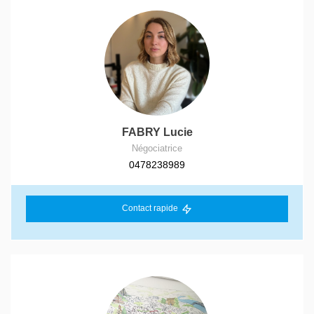
FABRY Lucie
Négociatrice
0478238989
Contact rapide