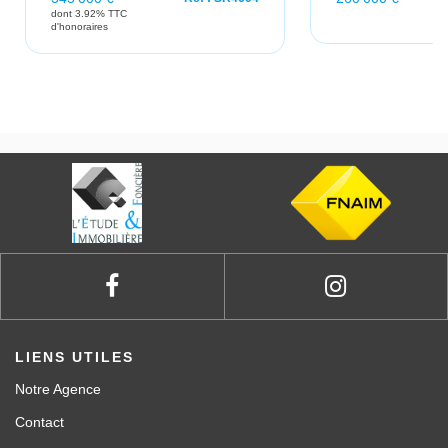
dont 3.92% TTC
d'honoraires
LIENS UTILES
Notre Agence
Contact