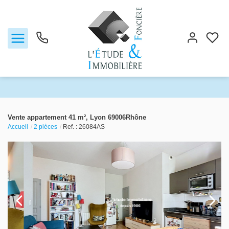
Notre agence
Vente appartement 41 m², Lyon 69006Rhône
Accueil
2 pièces
Ref. : 26084AS
Ventes
Biens vendus
Locations
Estimation