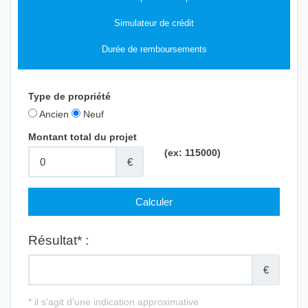
Simulateur de crédit
Durée de remboursements