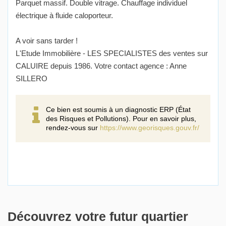
Parquet massif. Double vitrage. Chauffage individuel
électrique à fluide caloporteur.
A voir sans tarder !
L'Etude Immobilière - LES SPECIALISTES des ventes sur
CALUIRE depuis 1986. Votre contact agence : Anne
SILLERO
Ce bien est soumis à un diagnostic ERP (État
des Risques et Pollutions). Pour en savoir plus,
rendez-vous sur
https://www.georisques.gouv.fr/
Découvrez votre futur quartier