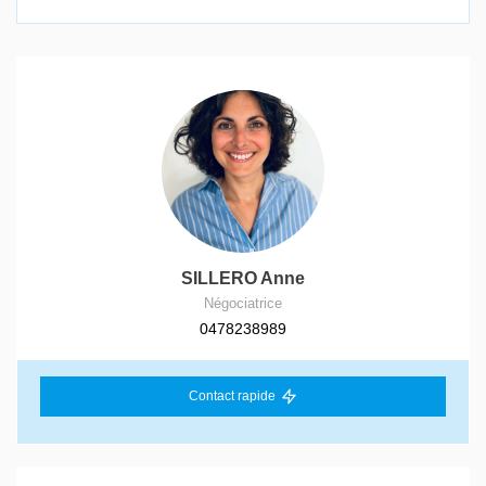
SILLERO Anne
Négociatrice
0478238989
Contact rapide