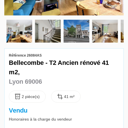
Gestion locative
Référence 26084AS
Bellecombe - T2 Ancien rénové 41
m2,
Lyon 69006
2 pièce(s)
41 m²
Vendu
Honoraires à la charge du vendeur