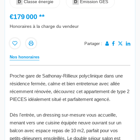
D
Classe énergie
D
Emission GES
€179 000
**
Honoraires à la charge du vendeur
Partager :
Nos honoraires
Proche gare de Sathonay-Rillieux polyclinique dans une
résidence fermée, calme et bien entretenue avec allée
récemment rénovée, découvrez cet appartement de type 2
PIECES idéalement situé et parfaitement agencé.
Dès l'entrée, un dressing sur-mesure vous accueille,
menant vers une cuisine équipée neuve ouvrant sur un
balcon avec espace repas de 10 m2, parfait pour vos
petits-déjeuners ensoleillés. Le double séjour salon est