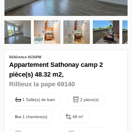
Gestion locative
Référence 4530PM
Appartement Sathonay camp 2
pièce(s) 48.32 m2,
Rillieux la pape 69140
1 Salle(s) de bain
2 pièce(s)
1 chambre(s)
48 m²