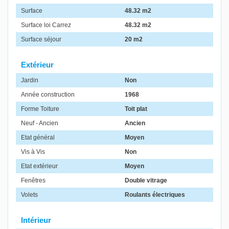
Surface
48.32 m2
Surface loi Carrez
48.32 m2
Surface séjour
20 m2
Extérieur
Jardin
Non
Année construction
1968
Forme Toiture
Toit plat
Neuf - Ancien
Ancien
Etat général
Moyen
Vis à Vis
Non
Etat extérieur
Moyen
Fenêtres
Double vitrage
Volets
Roulants électriques
Intérieur