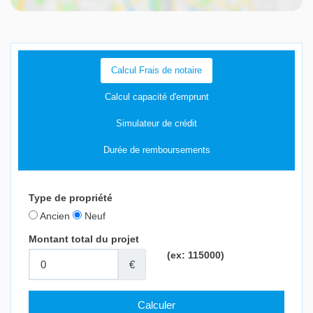
Calcul Frais de notaire
Calcul capacité d'emprunt
Simulateur de crédit
Durée de remboursements