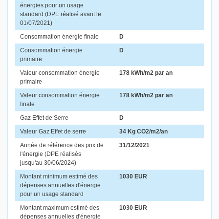
énergies pour un usage
standard (DPE réalisé avant le
01/07/2021)
Consommation énergie finale
D
Consommation énergie
D
primaire
Valeur consommation énergie
178 kWh/m2 par an
primaire
Valeur consommation énergie
178 kWh/m2 par an
finale
Gaz Effet de Serre
D
Valeur Gaz Effet de serre
34 Kg CO2/m2/an
Année de référence des prix de
31/12/2021
l'énergie (DPE réalisés
jusqu'au 30/06/2024)
Montant minimum estimé des
1030 EUR
dépenses annuelles d'énergie
pour un usage standard
Montant maximum estimé des
1030 EUR
dépenses annuelles d'énergie