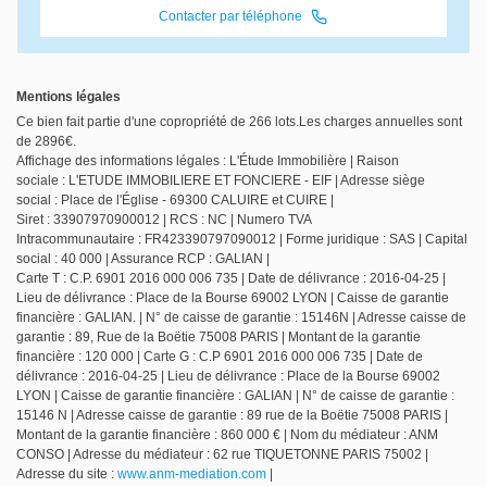
Contacter par téléphone
Mentions légales
Ce bien fait partie d'une copropriété de 266 lots.Les charges annuelles sont
de 2896€.
Affichage des informations légales : L'Étude Immobilière | Raison
sociale : L'ETUDE IMMOBILIERE ET FONCIERE - EIF | Adresse siège
social : Place de l'Église - 69300 CALUIRE et CUIRE |
Siret : 33907970900012 | RCS : NC | Numero TVA
Intracommunautaire : FR423390797090012 | Forme juridique : SAS | Capital
social : 40 000 | Assurance RCP : GALIAN |
Carte T : C.P. 6901 2016 000 006 735 | Date de délivrance : 2016-04-25 |
Lieu de délivrance : Place de la Bourse 69002 LYON | Caisse de garantie
financière : GALIAN. | N° de caisse de garantie : 15146N | Adresse caisse de
garantie : 89, Rue de la Boëtie 75008 PARIS | Montant de la garantie
financière : 120 000 | Carte G : C.P 6901 2016 000 006 735 | Date de
délivrance : 2016-04-25 | Lieu de délivrance : Place de la Bourse 69002
LYON | Caisse de garantie financière : GALIAN | N° de caisse de garantie :
15146 N | Adresse caisse de garantie : 89 rue de la Boëtie 75008 PARIS |
Montant de la garantie financière : 860 000 € | Nom du médiateur : ANM
CONSO | Adresse du médiateur : 62 rue TIQUETONNE PARIS 75002 |
Adresse du site :
www.anm-mediation.com
|