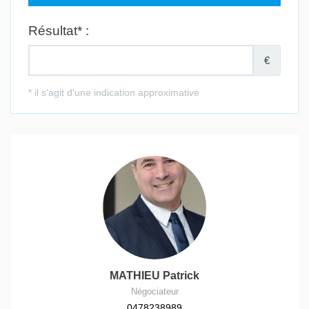
MATHIEU Patrick
Négociateur
0478238989