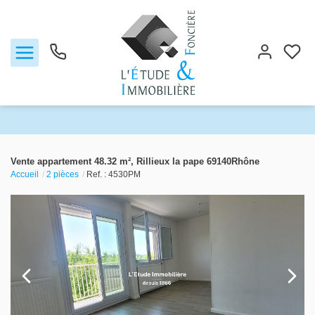
Notre agence
Vente appartement 48.32 m², Rillieux la pape 69140Rhône
Accueil
2 pièces
Ref. : 4530PM
Ventes
Biens vendus
Locations
Estimation