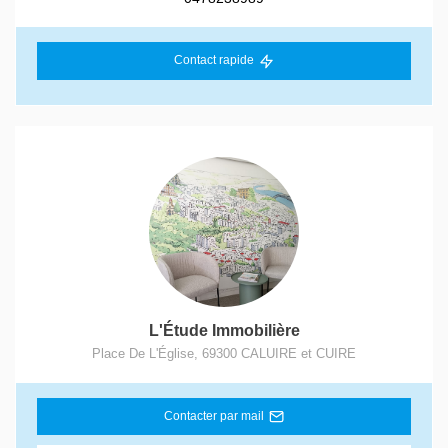
Contact rapide
L'Étude Immobilière
Place De L'Église
,
69300
CALUIRE et CUIRE
Contacter par mail