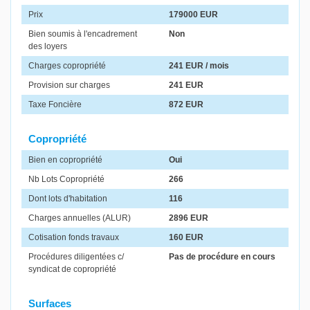
Prix
179000 EUR
Bien soumis à l'encadrement
Non
des loyers
Charges copropriété
241 EUR / mois
Provision sur charges
241 EUR
Taxe Foncière
872 EUR
Copropriété
Bien en copropriété
Oui
Nb Lots Copropriété
266
Dont lots d'habitation
116
Charges annuelles (ALUR)
2896 EUR
Cotisation fonds travaux
160 EUR
Procédures diligentées c/
Pas de procédure en cours
syndicat de copropriété
Surfaces