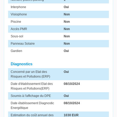
Interphone
Oui
Visiophone
Non
Piscine
Non
Accès PMR
Non
Sous-sol
Non
Panneau Solaire
Non
Gardien
Oui
Diagnostics
Concerné par un Etat des
Oui
Risques et Pollutions (ERP)
Date d'établissement Etat des
08/10/2024
Risques et Pollutions(ERP)
Soumis à l'affichage du DPE
Oui
Date établissement Diagnostic
08/10/2024
Energétique
Estimation du coût annuel des
1030 EUR