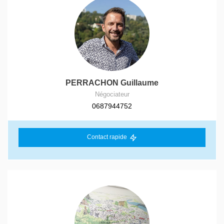
PERRACHON Guillaume
Négociateur
0687944752
Contact rapide