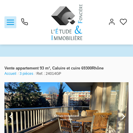
Notre agence
Vente appartement 93 m², Caluire et cuire 69300Rhône
Accueil
3 pièces
Ref. : 24014GP
Ventes
Biens vendus
Locations
Estimation