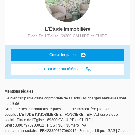
L'Étude Immobilière
Place De L'Église
,
69300
CALUIRE et CUIRE
Contacter par mail
Contacter par téléphone
Mentions légales
Ce bien fait partie d'une copropriété de 60 lots.Les charges annuelles sont
de 2955€.
Affichage des informations légales : L'Étude Immobilière | Raison
sociale : L'ETUDE IMMOBILIERE ET FONCIERE - EIF | Adresse siège
social : Place de l'Église - 69300 CALUIRE et CUIRE |
Siret : 33907970900012 | RCS : NC | Numero TVA
Intracommunautaire : FR423390797090012 | Forme juridique : SAS | Capital