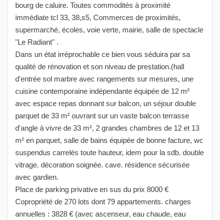
bourg de caluire. Toutes commodités à proximité
immédiate tcl 33, 38,s5, Commerces de proximités,
supermarché, écoles, voie verte, mairie, salle de spectacle
"Le Radiant" .
Dans un état irréprochable ce bien vous séduira par sa
qualité de rénovation et son niveau de prestation.(hall
d'entrée sol marbre avec rangements sur mesures, une
cuisine contemporaine indépendante équipée de 12 m²
avec espace repas donnant sur balcon, un séjour double
parquet de 33 m² ouvrant sur un vaste balcon terrasse
d'angle à vivre de 33 m², 2 grandes chambres de 12 et 13
m² en parquet, salle de bains équipée de bonne facture, wc
suspendus carrelés toute hauteur, idem pour la sdb. double
vitrage. décoration soignée. cave. résidence sécurisée
avec gardien.
Place de parking privative en sus du prix 8000 €
Copropriété de 270 lots dont 79 appartements. charges
annuelles : 3828 € (avec ascenseur, eau chaude, eau