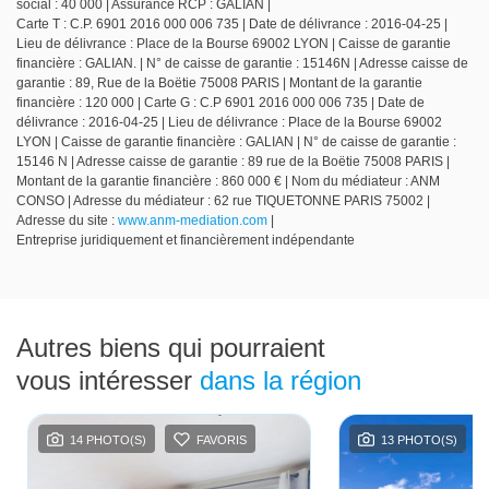
social : 40 000 | Assurance RCP : GALIAN |
Carte T : C.P. 6901 2016 000 006 735 | Date de délivrance : 2016-04-25 |
Lieu de délivrance : Place de la Bourse 69002 LYON | Caisse de garantie
financière : GALIAN. | N° de caisse de garantie : 15146N | Adresse caisse de
garantie : 89, Rue de la Boëtie 75008 PARIS | Montant de la garantie
financière : 120 000 | Carte G : C.P 6901 2016 000 006 735 | Date de
délivrance : 2016-04-25 | Lieu de délivrance : Place de la Bourse 69002
LYON | Caisse de garantie financière : GALIAN | N° de caisse de garantie :
15146 N | Adresse caisse de garantie : 89 rue de la Boëtie 75008 PARIS |
Montant de la garantie financière : 860 000 € | Nom du médiateur : ANM
CONSO | Adresse du médiateur : 62 rue TIQUETONNE PARIS 75002 |
Adresse du site :
www.anm-mediation.com
|
Entreprise juridiquement et financièrement indépendante
Autres biens qui pourraient
vous intéresser
dans la région
14 PHOTO(S)
FAVORIS
13 PHOTO(S)