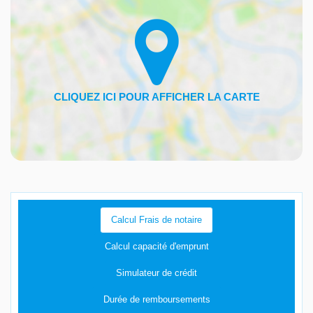
Calcul Frais de notaire
Calcul capacité d'emprunt
Simulateur de crédit
Durée de remboursements