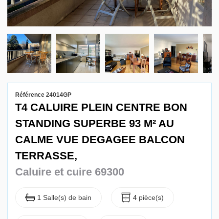
Gestion locative
Référence 24014GP
T4 CALUIRE PLEIN CENTRE BON
STANDING SUPERBE 93 M² AU
CALME VUE DEGAGEE BALCON
TERRASSE,
Caluire et cuire 69300
1 Salle(s) de bain
4 pièce(s)