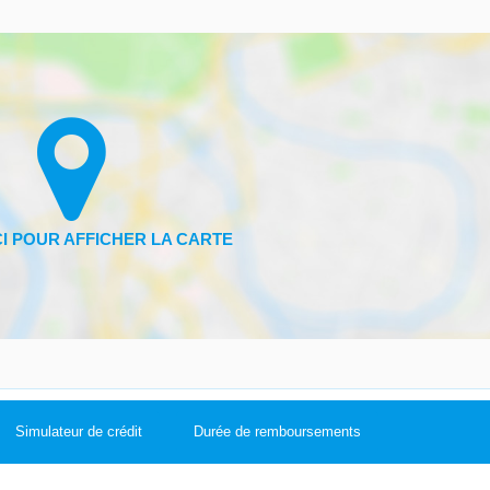
Simulateur de crédit
Durée de remboursements