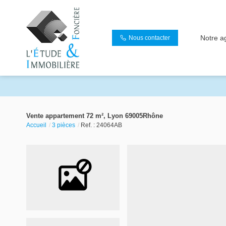
Notre a
Nous contacter
Vente appartement 72 m², Lyon 69005Rhône
Accueil
3 pièces
Ref. : 24064AB