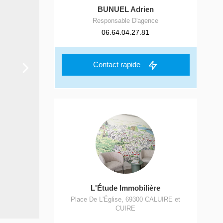
BUNUEL Adrien
Responsable D'agence
06.64.04.27.81
Contact rapide
L'Étude Immobilière
Place De L'Église
,
69300
CALUIRE et
CUIRE