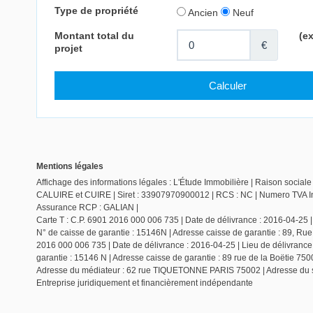
Mentions légales
Affichage des informations légales : L'Étude Immobilière | Raison socia
CALUIRE et CUIRE | Siret : 33907970900012 | RCS : NC | Numero TVA Int
Assurance RCP : GALIAN |
Carte T : C.P. 6901 2016 000 006 735 | Date de délivrance : 2016-04-25 |
N° de caisse de garantie : 15146N | Adresse caisse de garantie : 89, Rue
2016 000 006 735 | Date de délivrance : 2016-04-25 | Lieu de délivrance
garantie : 15146 N | Adresse caisse de garantie : 89 rue de la Boëtie 7
Adresse du médiateur : 62 rue TIQUETONNE PARIS 75002 | Adresse du s
Entreprise juridiquement et financièrement indépendante