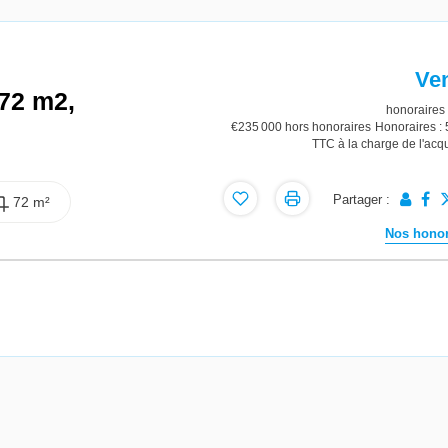
Ve
72 m2,
honoraires 
€235 000
hors honoraires
Honoraires :
TTC à la charge de l'acq
Partager :
72 m²
Nos honor