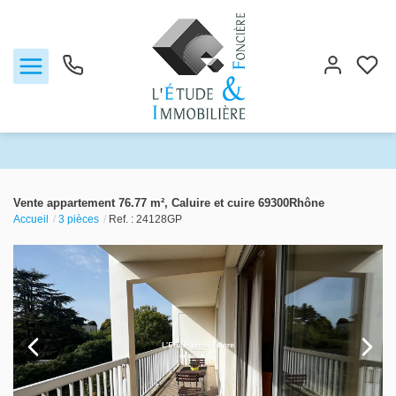
Notre agence
Vente appartement 76.77 m², Caluire et cuire 69300Rhône
Accueil
3 pièces
Ref. : 24128GP
Ventes
Biens vendus
Locations
Estimation