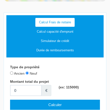
Calcul Frais de notaire
Calcul capacité d'emprunt
Simulateur de crédit
Durée de remboursements