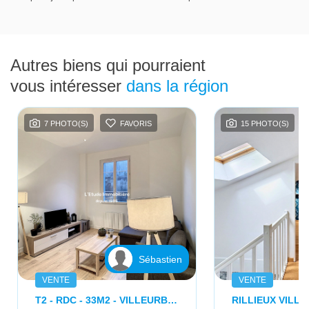
Autres biens qui pourraient
vous intéresser
dans la région
7 PHOTO(S)
FAVORIS
15 PHOTO(S)
Sébastien
VENTE
VENTE
T2 - RDC - 33M2 - VILLEURBANNE