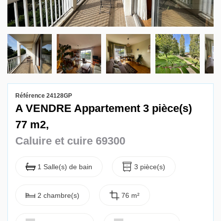
Gestion locative
Référence 24128GP
A VENDRE Appartement 3 pièce(s)
77 m2,
Caluire et cuire 69300
1 Salle(s) de bain
3 pièce(s)
2 chambre(s)
76 m²