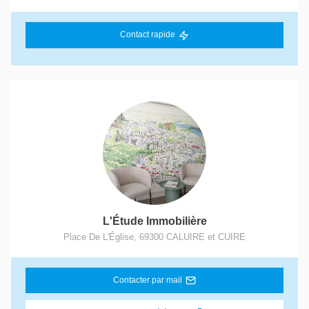
Contact rapide
L'Étude Immobilière
Place De L'Église
,
69300
CALUIRE et CUIRE
Contacter par mail