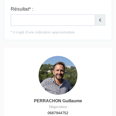
PERRACHON Guillaume
Négociateur
0687944752