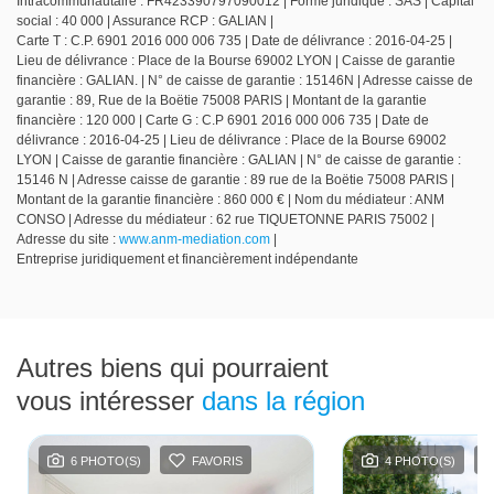
Intracommunautaire : FR423390797090012 | Forme juridique : SAS | Capital
social : 40 000 | Assurance RCP : GALIAN |
Carte T : C.P. 6901 2016 000 006 735 | Date de délivrance : 2016-04-25 |
Lieu de délivrance : Place de la Bourse 69002 LYON | Caisse de garantie
financière : GALIAN. | N° de caisse de garantie : 15146N | Adresse caisse de
garantie : 89, Rue de la Boëtie 75008 PARIS | Montant de la garantie
financière : 120 000 | Carte G : C.P 6901 2016 000 006 735 | Date de
délivrance : 2016-04-25 | Lieu de délivrance : Place de la Bourse 69002
LYON | Caisse de garantie financière : GALIAN | N° de caisse de garantie :
15146 N | Adresse caisse de garantie : 89 rue de la Boëtie 75008 PARIS |
Montant de la garantie financière : 860 000 € | Nom du médiateur : ANM
CONSO | Adresse du médiateur : 62 rue TIQUETONNE PARIS 75002 |
Adresse du site :
www.anm-mediation.com
|
Entreprise juridiquement et financièrement indépendante
Autres biens qui pourraient
vous intéresser
dans la région
6 PHOTO(S)
FAVORIS
4 PHOTO(S)