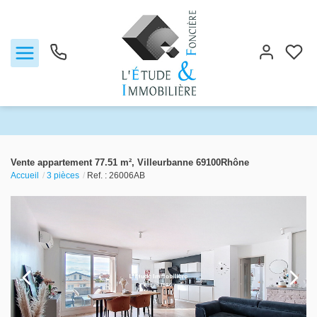
Notre agence
Vente appartement 77.51 m², Villeurbanne 69100Rhône
Accueil
3 pièces
Ref. : 26006AB
Ventes
Biens vendus
Locations
Estimation