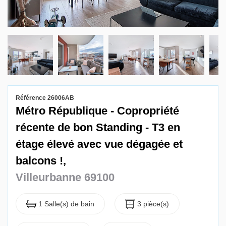
Gestion locative
Référence 26006AB
Métro République - Copropriété
récente de bon Standing - T3 en
étage élevé avec vue dégagée et
balcons !,
Villeurbanne 69100
1 Salle(s) de bain
3 pièce(s)