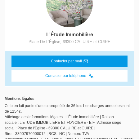
L'Étude Immobilière
Place De L'Église
,
69300
CALUIRE et CUIRE
Contacter par mail
Contacter par téléphone
Mentions légales
Ce bien fait partie d'une copropriété de 36 lots.Les charges annuelles sont
de 1254€.
Affichage des informations légales : L'Étude Immobilière | Raison
sociale : L'ETUDE IMMOBILIERE ET FONCIERE - EIF | Adresse siège
social : Place de l'Église - 69300 CALUIRE et CUIRE |
Siret : 33907970900012 | RCS : NC | Numero TVA