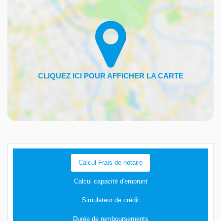
Calcul Frais de notaire
Calcul capacité d'emprunt
Simulateur de crédit
Durée de remboursements