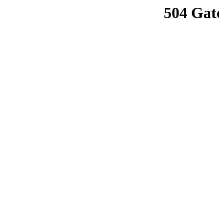
504 Gat