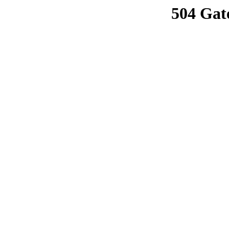
504 Gat