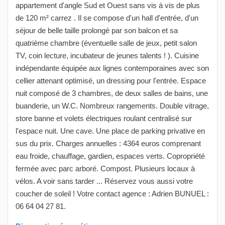
appartement d'angle Sud et Ouest sans vis à vis de plus
de 120 m² carrez . Il se compose d'un hall d'entrée, d'un
séjour de belle taille prolongé par son balcon et sa
quatrième chambre (éventuelle salle de jeux, petit salon
TV, coin lecture, incubateur de jeunes talents ! ). Cuisine
indépendante équipée aux lignes contemporaines avec son
cellier attenant optimisé, un dressing pour l'entrée. Espace
nuit composé de 3 chambres, de deux salles de bains, une
buanderie, un W.C. Nombreux rangements. Double vitrage,
store banne et volets électriques roulant centralisé sur
l'espace nuit. Une cave. Une place de parking privative en
sus du prix. Charges annuelles : 4364 euros comprenant
eau froide, chauffage, gardien, espaces verts. Copropriété
fermée avec parc arboré. Compost. Plusieurs locaux à
vélos. A voir sans tarder ... Réservez vous aussi votre
coucher de soleil ! Votre contact agence : Adrien BUNUEL :
06 64 04 27 81.