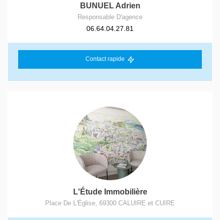
BUNUEL Adrien
Responsable D'agence
06.64.04.27.81
Contact rapide
L'Étude Immobilière
Place De L'Église
,
69300
CALUIRE et CUIRE