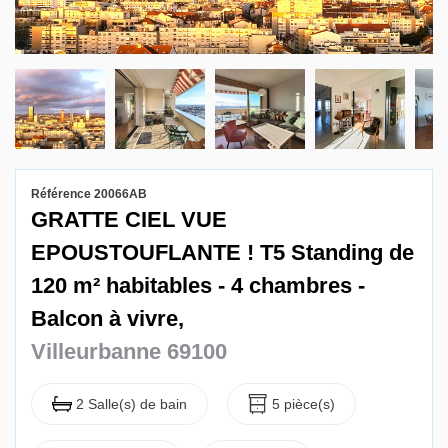
Gestion locative
Référence 20066AB
GRATTE CIEL VUE
EPOUSTOUFLANTE ! T5 Standing de
120 m² habitables - 4 chambres -
Balcon à vivre,
Villeurbanne 69100
2 Salle(s) de bain
5 pièce(s)