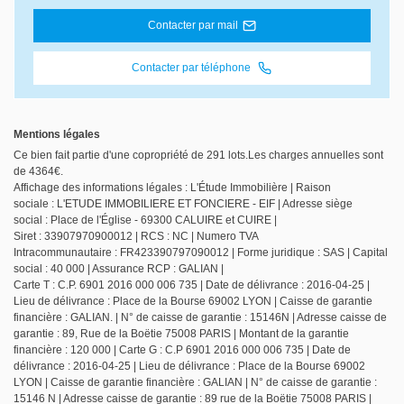
Contacter par mail
Contacter par téléphone
Mentions légales
Ce bien fait partie d'une copropriété de 291 lots.Les charges annuelles sont
de 4364€.
Affichage des informations légales : L'Étude Immobilière | Raison
sociale : L'ETUDE IMMOBILIERE ET FONCIERE - EIF | Adresse siège
social : Place de l'Église - 69300 CALUIRE et CUIRE |
Siret : 33907970900012 | RCS : NC | Numero TVA
Intracommunautaire : FR423390797090012 | Forme juridique : SAS | Capital
social : 40 000 | Assurance RCP : GALIAN |
Carte T : C.P. 6901 2016 000 006 735 | Date de délivrance : 2016-04-25 |
Lieu de délivrance : Place de la Bourse 69002 LYON | Caisse de garantie
financière : GALIAN. | N° de caisse de garantie : 15146N | Adresse caisse de
garantie : 89, Rue de la Boëtie 75008 PARIS | Montant de la garantie
financière : 120 000 | Carte G : C.P 6901 2016 000 006 735 | Date de
délivrance : 2016-04-25 | Lieu de délivrance : Place de la Bourse 69002
LYON | Caisse de garantie financière : GALIAN | N° de caisse de garantie :
15146 N | Adresse caisse de garantie : 89 rue de la Boëtie 75008 PARIS |