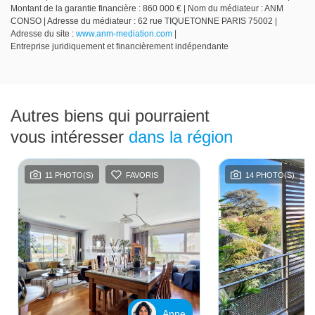
Montant de la garantie financière : 860 000 € | Nom du médiateur : ANM
CONSO | Adresse du médiateur : 62 rue TIQUETONNE PARIS 75002 |
Adresse du site :
www.anm-mediation.com
|
Entreprise juridiquement et financièrement indépendante
Autres biens qui pourraient
vous intéresser
dans la région
11 PHOTO(S)
FAVORIS
14 PHOTO(S)
Anne