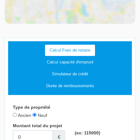
Calcul Frais de notaire
Calcul capacité d'emprunt
Simulateur de crédit
Durée de remboursements