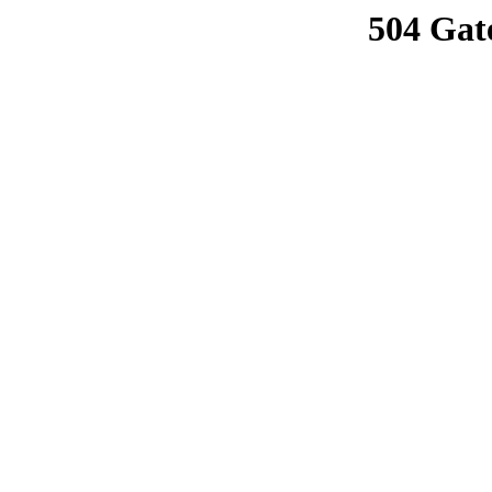
504 Gat