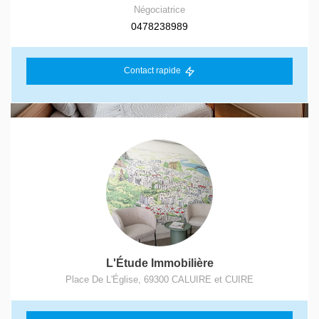
Négociatrice
0478238989
Contact rapide
L'Étude Immobilière
Place De L'Église
,
69300
CALUIRE et CUIRE