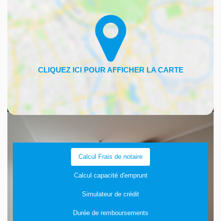
Calcul Frais de notaire
Calcul capacité d'emprunt
Simulateur de crédit
Durée de remboursements