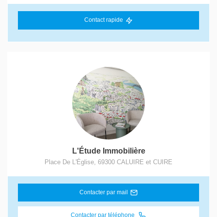
Contact rapide
L'Étude Immobilière
Place De L'Église
,
69300
CALUIRE et CUIRE
Contacter par mail
Contacter par téléphone