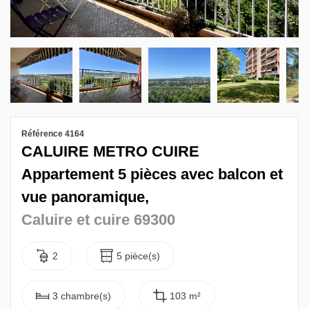
Gestion locative
Référence 4164
CALUIRE METRO CUIRE
Appartement 5 pièces avec balcon et
vue panoramique,
Caluire et cuire 69300
2
5 pièce(s)
3 chambre(s)
103 m²