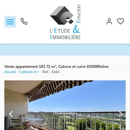
Notre agence
Vente appartement 103.72 m², Caluire et cuire 69300Rhône
Accueil
5 pièces et +
Ref. : 4164
Ventes
Biens vendus
Locations
Estimation