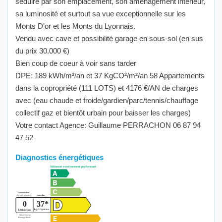
séduire par son emplacement, son aménagement intérieur,
sa luminosité et surtout sa vue exceptionnelle sur les
Monts D'or et les Monts du Lyonnais.
Vendu avec cave et possibilité garage en sous-sol (en sus
du prix 30.000 €)
Bien coup de coeur à voir sans tarder
DPE: 189 kWh/m²/an et 37 KgCO²/m²/an 58 Appartements
dans la copropriété (111 LOTS) et 4176 €/AN de charges
avec (eau chaude et froide/gardien/parc/tennis/chauffage
collectif gaz et bientôt urbain pour baisser les charges)
Votre contact Agence: Guillaume PERRACHON 06 87 94
47 52
Diagnostics énergétiques