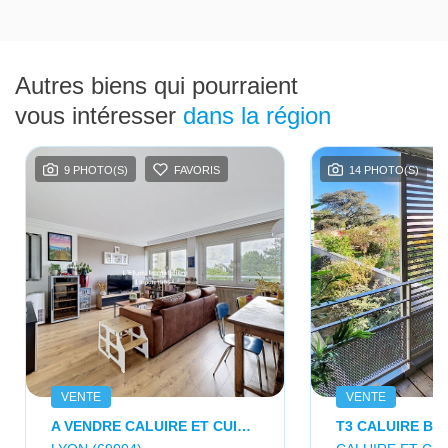
Autres biens qui pourraient
vous intéresser
dans la région
9 PHOTO(S)
FAVORIS
14 PHOTO(S)
VENTE
VENTE
A VENDRE CALUIRE ET CUIRE Appartement 5 Pièces 8 Min Du Métro