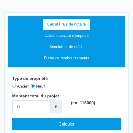
Calcul Frais de notaire
Calcul capacité d'emprunt
Simulateur de crédit
Durée de remboursements