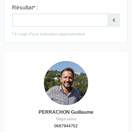
PERRACHON Guillaume
Négociateur
0687944752