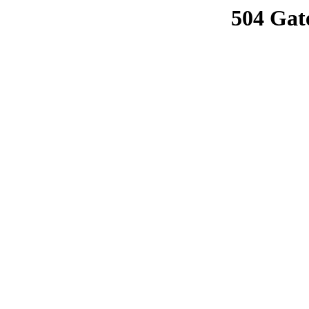
504 Gat