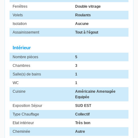
Fenêtres
Double vitrage
Volets
Roulants
Isolation
Aucune
Assainissement
Tout à l'égout
Intérieur
Nombre pièces
5
Chambres
3
Salle(s) de bains
1
WC
1
Cuisine
Américaine Amenagée
Equipée
Exposition Séjour
SUD EST
Type Chauffage
Collectif
Etat intérieur
Très bon
Cheminée
Autre