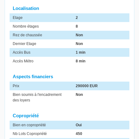
Localisation
Etage
2
Nombre étages
8
Rez de chaussée
Non
Dernier Etage
Non
Accès Bus
1 min
Accès Métro
8 min
Aspects financiers
Prix
290000 EUR
Bien soumis à l'encadrement
Non
des loyers
Copropriété
Bien en copropriété
Oui
Nb Lots Copropriété
450