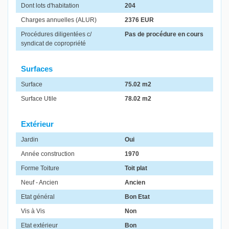
Dont lots d'habitation
204
Charges annuelles (ALUR)
2376 EUR
Procédures diligentées c/
Pas de procédure en cours
syndicat de copropriété
Surfaces
Surface
75.02 m2
Surface Utile
78.02 m2
Extérieur
Jardin
Oui
Année construction
1970
Forme Toiture
Toit plat
Neuf - Ancien
Ancien
Etat général
Bon Etat
Vis à Vis
Non
Etat extérieur
Bon