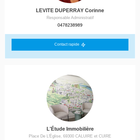
LEVITE DUPERRAY Corinne
Responsable Administratif
0478238989
Contact rapide
L'Étude Immobilière
Place De L'Église
,
69300
CALUIRE et CUIRE