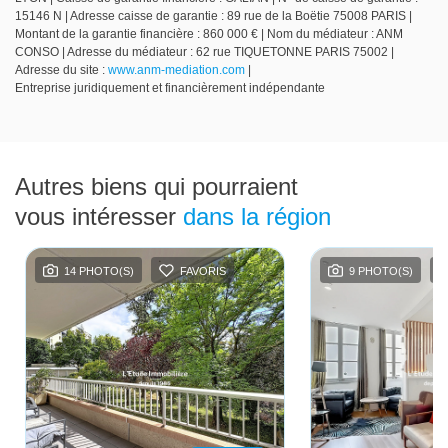
15146 N | Adresse caisse de garantie : 89 rue de la Boëtie 75008 PARIS |
Montant de la garantie financière : 860 000 € | Nom du médiateur : ANM
CONSO | Adresse du médiateur : 62 rue TIQUETONNE PARIS 75002 |
Adresse du site :
www.anm-mediation.com
|
Entreprise juridiquement et financièrement indépendante
Autres biens qui pourraient
vous intéresser
dans la région
14 PHOTO(S)
FAVORIS
9 PHOTO(S)