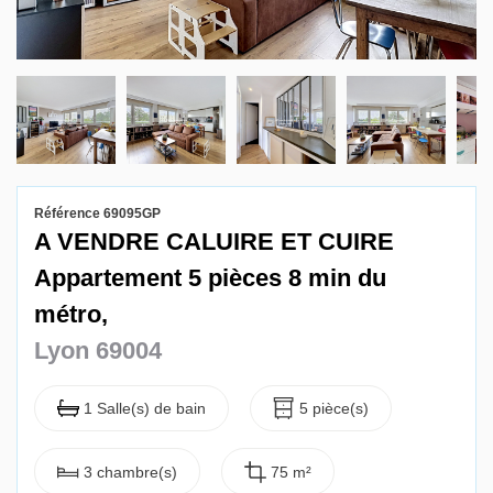
Gestion locative
Référence 69095GP
A VENDRE CALUIRE ET CUIRE
Appartement 5 pièces 8 min du
métro,
Lyon 69004
1 Salle(s) de bain
5 pièce(s)
3 chambre(s)
75 m²