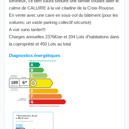
lumineux, ce bien saura séduire une famille voulant allier le
calme de CALUIRE à la vie citadine de la Croix-Rousse.
En vente avec une cave en sous-sol du bâtiment (pour les
voitures: un vaste parking collectif sécurisé)
A voir sans tarder!!!
Charges annuelles 2376€/an et 204 Lots d'habitations dans
la copropriété et 450 Lots au total
Diagnostics énergétiques