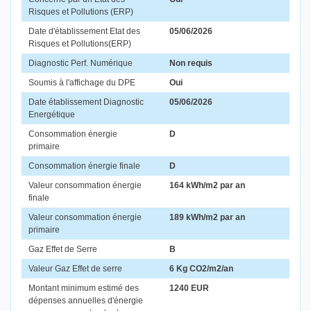
Risques et Pollutions (ERP)
Date d'établissement Etat des
05/06/2026
Risques et Pollutions(ERP)
Diagnostic Perf. Numérique
Non requis
Soumis à l'affichage du DPE
Oui
Date établissement Diagnostic
05/06/2026
Energétique
Consommation énergie
D
primaire
Consommation énergie finale
D
Valeur consommation énergie
164 kWh/m2 par an
finale
Valeur consommation énergie
189 kWh/m2 par an
primaire
Gaz Effet de Serre
B
Valeur Gaz Effet de serre
6 Kg CO2/m2/an
Montant minimum estimé des
1240 EUR
dépenses annuelles d'énergie