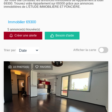
Sur notre site consultez les annonces immobilière de Appartement à louer
69300. Trouvez votre Appartement sur 69300 grâce aux annonces
Gestion locative
immobilières de L'ÉTUDE IMMOBILIÈRE ET FONCIÈRE.
Immobilier 69300
5 annonce(s) trouvée(s)
Créer une alerte
Besoin d'aide
Afficher la carte
Trier par
10 PHOTO(S)
FAVORIS