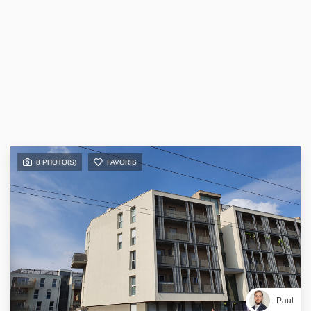
8 PHOTO(S)
FAVORIS
Paul