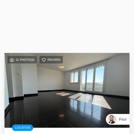
11 PHOTO(S)
FAVORIS
Paul
LOCATION