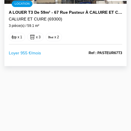
LOCATION
A LOUER T3 De 59m² - 67 Rue Pasteur À CALUIRE ET CUIRE
CALUIRE ET CUIRE (69300)
3 pièce(s) / 59.1 m²
x 1
x 3
x 2
Loyer 955 €/mois
Ref : PASTEUR67T3