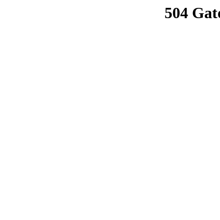
504 Gat