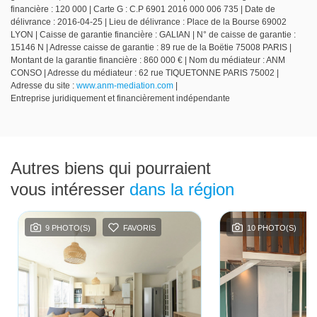
financière : 120 000 | Carte G : C.P 6901 2016 000 006 735 | Date de
délivrance : 2016-04-25 | Lieu de délivrance : Place de la Bourse 69002
LYON | Caisse de garantie financière : GALIAN | N° de caisse de garantie :
15146 N | Adresse caisse de garantie : 89 rue de la Boëtie 75008 PARIS |
Montant de la garantie financière : 860 000 € | Nom du médiateur : ANM
CONSO | Adresse du médiateur : 62 rue TIQUETONNE PARIS 75002 |
Adresse du site :
www.anm-mediation.com
|
Entreprise juridiquement et financièrement indépendante
Autres biens qui pourraient
vous intéresser
dans la région
9 PHOTO(S)
FAVORIS
10 PHOTO(S)