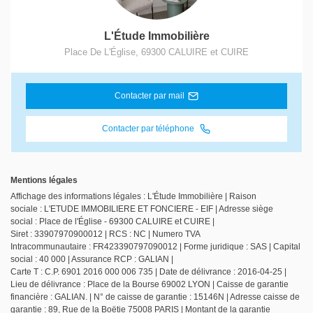
L'Étude Immobilière
Place De L'Église
,
69300
CALUIRE et CUIRE
Contacter par mail
Contacter par téléphone
Mentions légales
Affichage des informations légales : L'Étude Immobilière | Raison
sociale : L'ETUDE IMMOBILIERE ET FONCIERE - EIF | Adresse siège
social : Place de l'Église - 69300 CALUIRE et CUIRE |
Siret : 33907970900012 | RCS : NC | Numero TVA
Intracommunautaire : FR423390797090012 | Forme juridique : SAS | Capital
social : 40 000 | Assurance RCP : GALIAN |
Carte T : C.P. 6901 2016 000 006 735 | Date de délivrance : 2016-04-25 |
Lieu de délivrance : Place de la Bourse 69002 LYON | Caisse de garantie
financière : GALIAN. | N° de caisse de garantie : 15146N | Adresse caisse de
garantie : 89, Rue de la Boëtie 75008 PARIS | Montant de la garantie