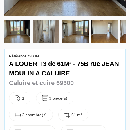
Gestion locative
Référence 75BJM
A LOUER T3 de 61M² - 75B rue JEAN
MOULIN A CALUIRE,
Caluire et cuire 69300
1
3 pièce(s)
2 chambre(s)
61 m²