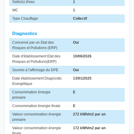
Salle(s) d'eau
1
WC
1
Type Chauffage
Collectif
Diagnostics
Concerné par un Etat des
Oui
Risques et Pollutions (ERP)
Date d'établissement Etat des
10/06/2026
Risques et Pollutions(ERP)
Soumis à l'affichage du DPE
Oui
Date établissement Diagnostic
13/01/2025
Energétique
Consommation énergie
E
primaire
Consommation énergie finale
E
Valeur consommation énergie
272 kWh/m2 par an
primaire
Valeur consommation énergie
172 kWh/m2 par an
finale