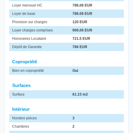
Loyer mensuel HC
786.06 EUR
Loyer de base
786.06 EUR
Provision sur charges
120 EUR
Loyer charges comprises
906.06 EUR
Honoraires Locataire
721.5 EUR
Dépôt de Garantie
786 EUR
Copropriété
Bien en copropriété
Oui
Surfaces
Surface
61.15 m2
Intérieur
Nombre pièces
3
Chambres
2