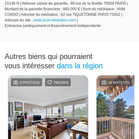
15146 N | Adresse caisse de garantie : 89 rue de la Boëtie 75008 PARIS |
Montant de la garantie financière : 860 000 € | Nom du médiateur : ANM
CONSO | Adresse du médiateur : 62 rue TIQUETONNE PARIS 75002 |
Adresse du site :
www.anm-mediation.com
|
Entreprise juridiquement et financièrement indépendante
Autres biens qui pourraient
vous intéresser
dans la région
9 PHOTO(S)
FAVORIS
18 PHOTO(S)