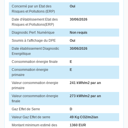
Concerné par un Etat des
Oui
Risques et Pollutions (ERP)
Date d'établissement Etat des
30/06/2026
Risques et Pollutions(ERP)
Diagnostic Perf. Numérique
Non requis
Soumis à l'affichage du DPE
Oui
Date établissement Diagnostic
30/06/2026
Energétique
Consommation énergie finale
E
Consommation énergie
E
primaire
Valeur consommation énergie
241 kWh/m2 par an
primaire
Valeur consommation énergie
273 kWh/m2 par an
finale
Gaz Effet de Serre
D
Valeur Gaz Effet de serre
49 Kg CO2/m2/an
Montant minimum estimé des
1360 EUR