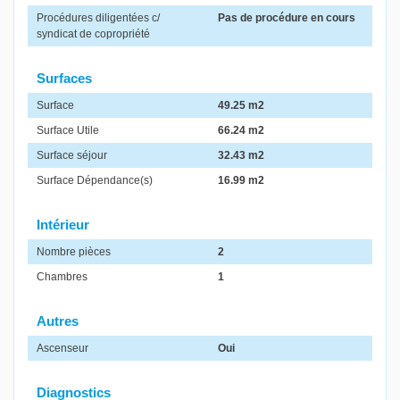
Procédures diligentées c/
Pas de procédure en cours
syndicat de copropriété
Surfaces
Surface
49.25 m2
Surface Utile
66.24 m2
Surface séjour
32.43 m2
Surface Dépendance(s)
16.99 m2
Intérieur
Nombre pièces
2
Chambres
1
Autres
Ascenseur
Oui
Diagnostics