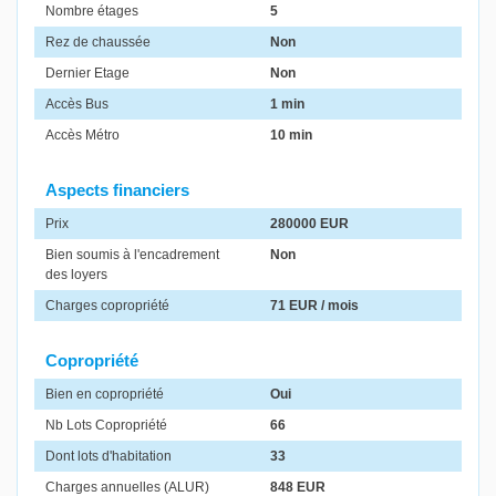
Nombre étages
5
Rez de chaussée
Non
Dernier Etage
Non
Accès Bus
1 min
Accès Métro
10 min
Aspects financiers
Prix
280000 EUR
Bien soumis à l'encadrement
Non
des loyers
Charges copropriété
71 EUR / mois
Copropriété
Bien en copropriété
Oui
Nb Lots Copropriété
66
Dont lots d'habitation
33
Charges annuelles (ALUR)
848 EUR