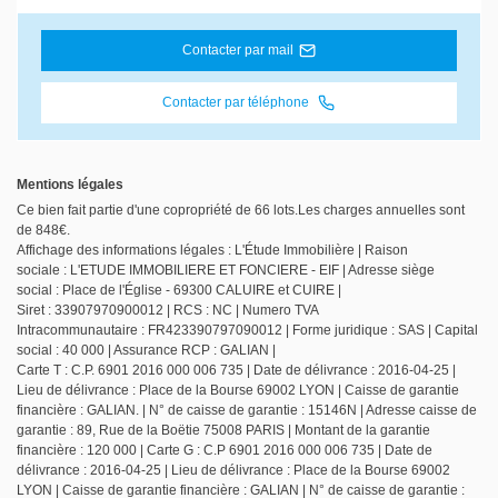
Contacter par mail
Contacter par téléphone
Mentions légales
Ce bien fait partie d'une copropriété de 66 lots.Les charges annuelles sont
de 848€.
Affichage des informations légales : L'Étude Immobilière | Raison
sociale : L'ETUDE IMMOBILIERE ET FONCIERE - EIF | Adresse siège
social : Place de l'Église - 69300 CALUIRE et CUIRE |
Siret : 33907970900012 | RCS : NC | Numero TVA
Intracommunautaire : FR423390797090012 | Forme juridique : SAS | Capital
social : 40 000 | Assurance RCP : GALIAN |
Carte T : C.P. 6901 2016 000 006 735 | Date de délivrance : 2016-04-25 |
Lieu de délivrance : Place de la Bourse 69002 LYON | Caisse de garantie
financière : GALIAN. | N° de caisse de garantie : 15146N | Adresse caisse de
garantie : 89, Rue de la Boëtie 75008 PARIS | Montant de la garantie
financière : 120 000 | Carte G : C.P 6901 2016 000 006 735 | Date de
délivrance : 2016-04-25 | Lieu de délivrance : Place de la Bourse 69002
LYON | Caisse de garantie financière : GALIAN | N° de caisse de garantie :