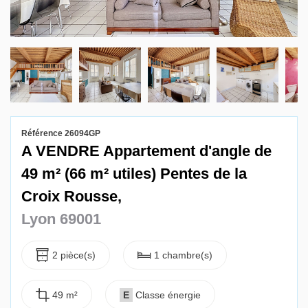
Gestion locative
Référence 26094GP
A VENDRE Appartement d'angle de
49 m² (66 m² utiles) Pentes de la
Croix Rousse,
Lyon 69001
2 pièce(s)
1 chambre(s)
49 m²
E
Classe énergie