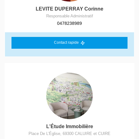
LEVITE DUPERRAY Corinne
Responsable Administratif
0478238989
Contact rapide
L'Étude Immobilière
Place De L'Église
,
69300
CALUIRE et CUIRE