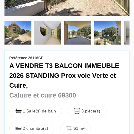
Gestion locative
Référence 26116GP
A VENDRE T3 BALCON IMMEUBLE
2026 STANDING Prox voie Verte et
Cuire,
Caluire et cuire 69300
1 Salle(s) de bain
3 pièce(s)
2 chambre(s)
61 m²