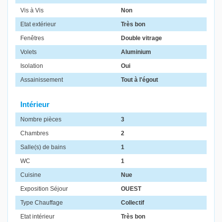
Vis à Vis
Non
Etat extérieur
Très bon
Fenêtres
Double vitrage
Volets
Aluminium
Isolation
Oui
Assainissement
Tout à l'égout
Intérieur
Nombre pièces
3
Chambres
2
Salle(s) de bains
1
WC
1
Cuisine
Nue
Exposition Séjour
OUEST
Type Chauffage
Collectif
Etat intérieur
Très bon