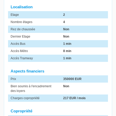
Localisation
Etage
2
Nombre étages
4
Rez de chaussée
Non
Dernier Etage
Non
Accès Bus
1 min
Accès Métro
8 min
Accès Tramway
1 min
Aspects financiers
Prix
350000 EUR
Bien soumis à l'encadrement
Non
des loyers
Charges copropriété
217 EUR / mois
Copropriété