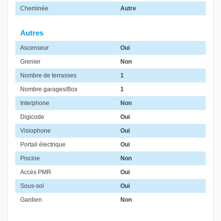
Cheminée
Autre
Autres
Ascenseur
Oui
Grenier
Non
Nombre de terrasses
1
Nombre garages/Box
1
Interphone
Non
Digicode
Oui
Visiophone
Oui
Portail électrique
Oui
Piscine
Non
Accès PMR
Oui
Sous-sol
Oui
Gardien
Non