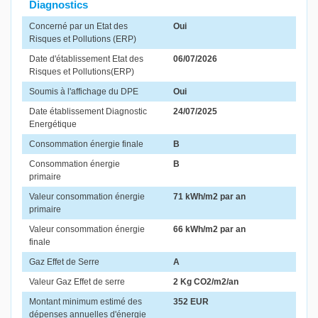
Diagnostics
Concerné par un Etat des
Oui
Risques et Pollutions (ERP)
Date d'établissement Etat des
06/07/2026
Risques et Pollutions(ERP)
Soumis à l'affichage du DPE
Oui
Date établissement Diagnostic
24/07/2025
Energétique
Consommation énergie finale
B
Consommation énergie
B
primaire
Valeur consommation énergie
71 kWh/m2 par an
primaire
Valeur consommation énergie
66 kWh/m2 par an
finale
Gaz Effet de Serre
A
Valeur Gaz Effet de serre
2 Kg CO2/m2/an
Montant minimum estimé des
352 EUR
dépenses annuelles d'énergie