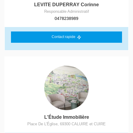
LEVITE DUPERRAY Corinne
Responsable Administratif
0478238989
Contact rapide
L'Étude Immobilière
Place De L'Église
,
69300
CALUIRE et CUIRE