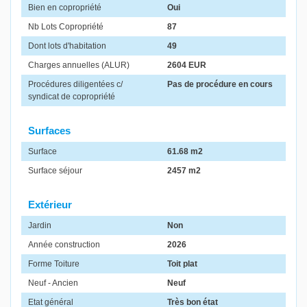
Bien en copropriété
Oui
Nb Lots Copropriété
87
Dont lots d'habitation
49
Charges annuelles (ALUR)
2604 EUR
Procédures diligentées c/
Pas de procédure en cours
syndicat de copropriété
Surfaces
Surface
61.68 m2
Surface séjour
2457 m2
Extérieur
Jardin
Non
Année construction
2026
Forme Toiture
Toit plat
Neuf - Ancien
Neuf
Etat général
Très bon état