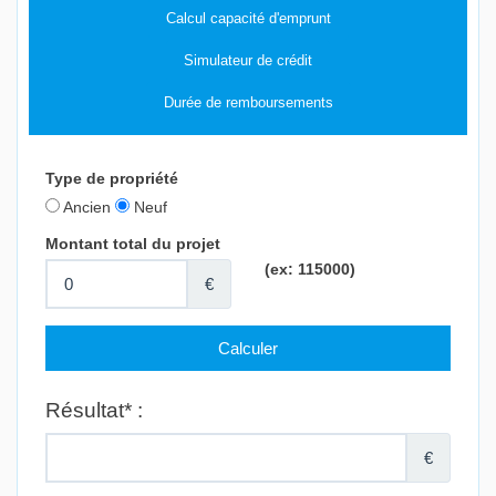
Calcul capacité d'emprunt
Simulateur de crédit
Durée de remboursements