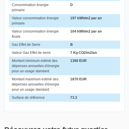
Consommation énergie
D
primaire
Valeur consommation énergie
197 kWh/m2 par an
primaire
Valeur consommation énergie
104 kWh/m2 par an
finale
Gaz Effet de Serre
B
Valeur Gaz Effet de serre
7 Kg CO2/m2/an
Montant minimum estimé des
1380 EUR
dépenses annuelles d'énergie
pour un usage standard
Montant maximum estimé des
1870 EUR
dépenses annuelles d'énergie
pour un usage standard
Surface de référence
73.3