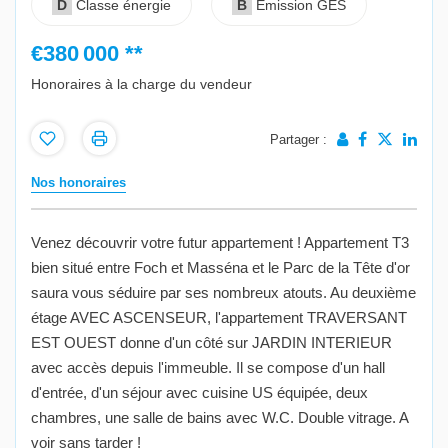
D
Classe énergie
B
Emission GES
€380 000
**
Honoraires à la charge du vendeur
Partager :
Nos honoraires
Venez découvrir votre futur appartement ! Appartement T3
bien situé entre Foch et Masséna et le Parc de la Tête d'or
saura vous séduire par ses nombreux atouts. Au deuxième
étage AVEC ASCENSEUR, l'appartement TRAVERSANT
EST OUEST donne d'un côté sur JARDIN INTERIEUR
avec accès depuis l'immeuble. Il se compose d'un hall
d'entrée, d'un séjour avec cuisine US équipée, deux
chambres, une salle de bains avec W.C. Double vitrage. A
voir sans tarder !