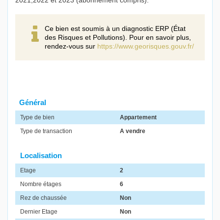
2021,2022 et 2023 (abonnement compris).
Ce bien est soumis à un diagnostic ERP (État
des Risques et Pollutions). Pour en savoir plus,
rendez-vous sur
https://www.georisques.gouv.fr/
Général
Type de bien
Appartement
Type de transaction
A vendre
Localisation
Etage
2
Nombre étages
6
Rez de chaussée
Non
Dernier Etage
Non