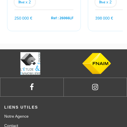
x 2
x 2
250 000 €
398 000 €
Ref : 26066LF
LIENS UTILES
Notre Agence
Contact