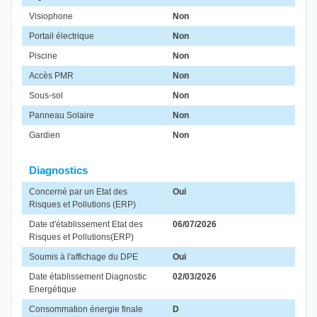
Visiophone
Non
Portail électrique
Non
Piscine
Non
Accès PMR
Non
Sous-sol
Non
Panneau Solaire
Non
Gardien
Non
Diagnostics
Concerné par un Etat des
Oui
Risques et Pollutions (ERP)
Date d'établissement Etat des
06/07/2026
Risques et Pollutions(ERP)
Soumis à l'affichage du DPE
Oui
Date établissement Diagnostic
02/03/2026
Energétique
Consommation énergie finale
D