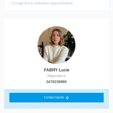
FABRY Lucie
Négociatrice
0478238989
Contact rapide