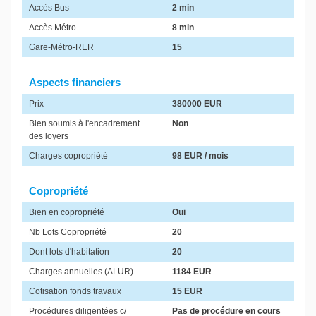
Accès Bus
2 min
Accès Métro
8 min
Gare-Métro-RER
15
Aspects financiers
Prix
380000 EUR
Bien soumis à l'encadrement
Non
des loyers
Charges copropriété
98 EUR / mois
Copropriété
Bien en copropriété
Oui
Nb Lots Copropriété
20
Dont lots d'habitation
20
Charges annuelles (ALUR)
1184 EUR
Cotisation fonds travaux
15 EUR
Procédures diligentées c/
Pas de procédure en cours