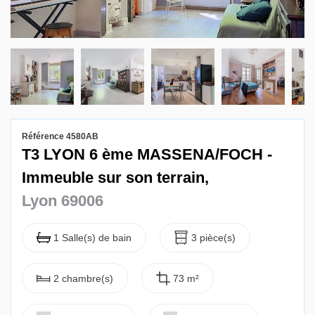
Gestion locative
Référence 4580AB
T3 LYON 6 ème MASSENA/FOCH -
Immeuble sur son terrain,
Lyon 69006
1 Salle(s) de bain
3 pièce(s)
2 chambre(s)
73 m²