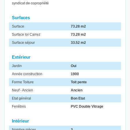
syndicat de copropriété
Surfaces
Surface
73.28 m2
Surface loi Carrez
73.28 m2
Surface séjour
33.52 m2
Extérieur
Jardin
Oui
Année construction
1900
Forme Toiture
Toit pente
Neuf - Ancien
Ancien
Etat général
Bon Etat
Fenêtres
PVC Double Vitrage
Intérieur
Nombre pièces
3