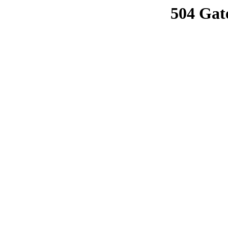
504 Gat