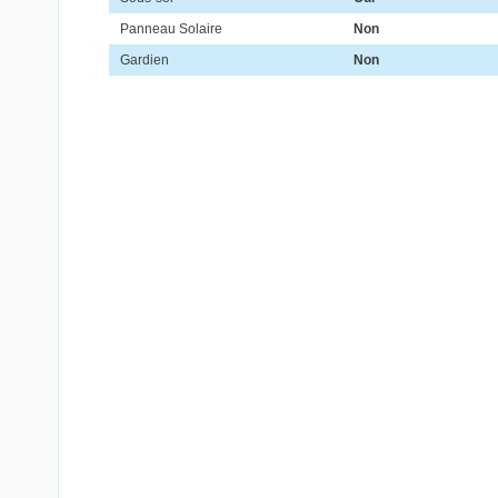
Panneau Solaire
Non
Gardien
Non