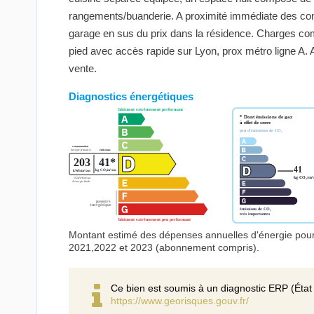
rangements/buanderie. A proximité immédiate des com
garage en sus du prix dans la résidence. Charges co
pied avec accès rapide sur Lyon, prox métro ligne A. 
vente.
Diagnostics énergétiques
Montant estimé des dépenses annuelles d'énergie pou
2021,2022 et 2023 (abonnement compris).
Ce bien est soumis à un diagnostic ERP (État 
https://www.georisques.gouv.fr/