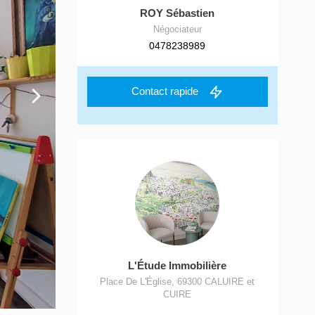
ROY Sébastien
Négociateur
0478238989
Contact rapide
L'Étude Immobilière
Place De L'Église
,
69300
CALUIRE et
CUIRE