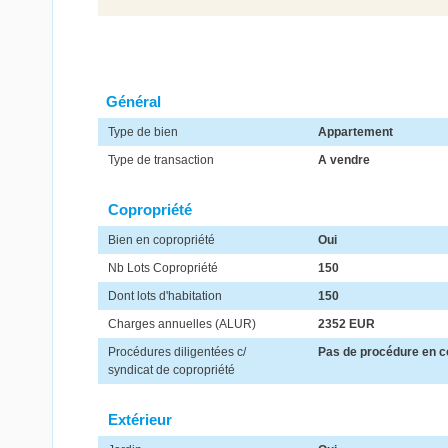
Général
Type de bien
Appartement
Type de transaction
A vendre
Copropriété
Bien en copropriété
Oui
Nb Lots Copropriété
150
Dont lots d'habitation
150
Charges annuelles (ALUR)
2352 EUR
Procédures diligentées c/
Pas de procédure en c
syndicat de copropriété
Extérieur