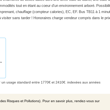
modités tout en étant au coeur d'un environnement arboré. Possibili
mprenant, chauffage (compteur calories), EC, EF. Bus TB11 à 1 minu
A visiter sans tarder ! Honoraires charge vendeur compris dans le pri
r un usage standard entre 1770€ et 2410€. indexées aux années
des Risques et Pollutions). Pour en savoir plus, rendez-vous sur