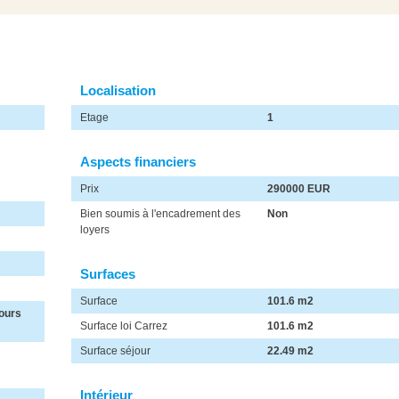
Localisation
Etage
1
Aspects financiers
Prix
290000 EUR
Bien soumis à l'encadrement des
Non
loyers
Surfaces
Surface
101.6 m2
ours
Surface loi Carrez
101.6 m2
Surface séjour
22.49 m2
Intérieur