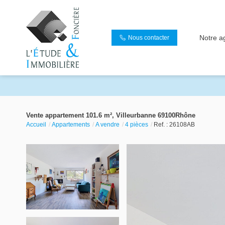
Notre a
Nous contacter
Vente appartement 101.6 m², Villeurbanne 69100Rhône
Accueil
Appartements
A vendre
4 pièces
Ref. : 26108AB