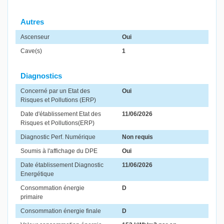
Autres
Ascenseur
Oui
Cave(s)
1
Diagnostics
Concerné par un Etat des
Oui
Risques et Pollutions (ERP)
Date d'établissement Etat des
11/06/2026
Risques et Pollutions(ERP)
Diagnostic Perf. Numérique
Non requis
Soumis à l'affichage du DPE
Oui
Date établissement Diagnostic
11/06/2026
Energétique
Consommation énergie
D
primaire
Consommation énergie finale
D