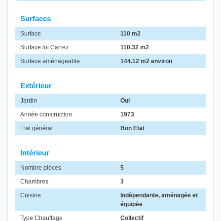
Surfaces
Surface
110 m2
Surface loi Carrez
110.32 m2
Surface aménageable
144.12 m2 environ
Extérieur
Jardin
Oui
Année construction
1973
Etat général
Bon Etat
Intérieur
Nombre pièces
5
Chambres
3
Cuisine
Indépendante, aménagée et
équipée
Type Chauffage
Collectif