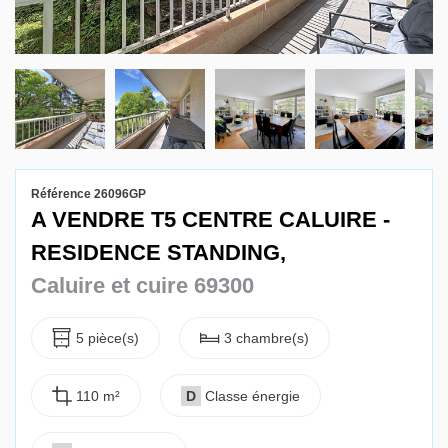
Gestion locative
Référence 26096GP
A VENDRE T5 CENTRE CALUIRE -
RESIDENCE STANDING,
Caluire et cuire 69300
5 pièce(s)
3 chambre(s)
110 m²
D
Classe énergie