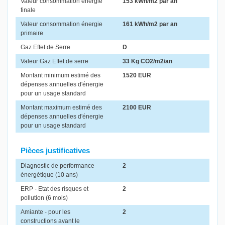
Valeur consommation énergie
153 kWh/m2 par an
finale
Valeur consommation énergie
161 kWh/m2 par an
primaire
Gaz Effet de Serre
D
Valeur Gaz Effet de serre
33 Kg CO2/m2/an
Montant minimum estimé des
1520 EUR
dépenses annuelles d'énergie
pour un usage standard
Montant maximum estimé des
2100 EUR
dépenses annuelles d'énergie
pour un usage standard
Pièces justificatives
Diagnostic de performance
2
énergétique (10 ans)
ERP - Etat des risques et
2
pollution (6 mois)
Amiante - pour les
2
constructions avant le