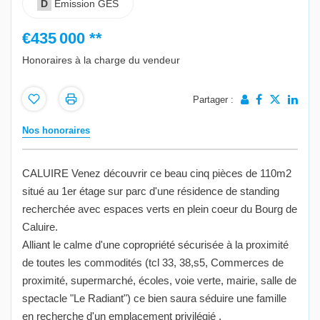
D
Emission GES
€435 000
**
Honoraires à la charge du vendeur
Partager :
Nos honoraires
CALUIRE Venez découvrir ce beau cinq pièces de 110m2
situé au 1er étage sur parc d'une résidence de standing
recherchée avec espaces verts en plein coeur du Bourg de
Caluire.
Alliant le calme d'une copropriété sécurisée à la proximité
de toutes les commodités (tcl 33, 38,s5, Commerces de
proximité, supermarché, écoles, voie verte, mairie, salle de
spectacle "Le Radiant") ce bien saura séduire une famille
en recherche d'un emplacement privilégié .