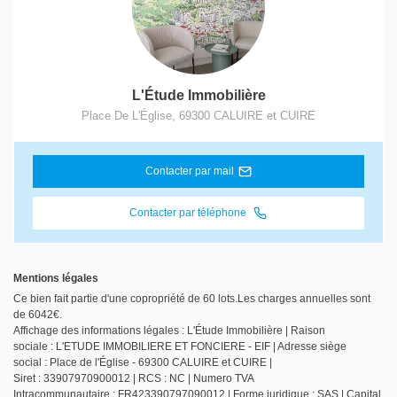
L'Étude Immobilière
Place De L'Église
,
69300
CALUIRE et CUIRE
Contacter par mail
Contacter par téléphone
Mentions légales
Ce bien fait partie d'une copropriété de 60 lots.Les charges annuelles sont
de 6042€.
Affichage des informations légales : L'Étude Immobilière | Raison
sociale : L'ETUDE IMMOBILIERE ET FONCIERE - EIF | Adresse siège
social : Place de l'Église - 69300 CALUIRE et CUIRE |
Siret : 33907970900012 | RCS : NC | Numero TVA
Intracommunautaire : FR423390797090012 | Forme juridique : SAS | Capital