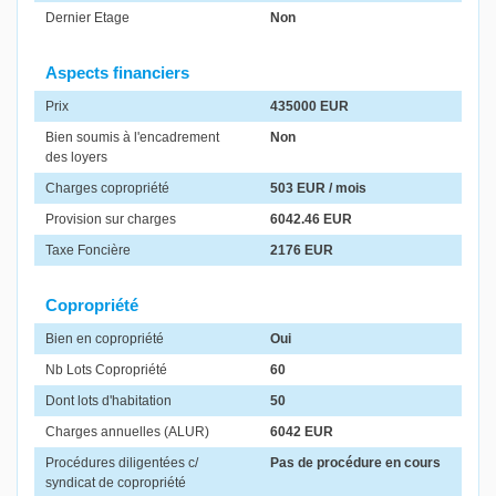
Dernier Etage
Non
Aspects financiers
Prix
435000 EUR
Bien soumis à l'encadrement
Non
des loyers
Charges copropriété
503 EUR / mois
Provision sur charges
6042.46 EUR
Taxe Foncière
2176 EUR
Copropriété
Bien en copropriété
Oui
Nb Lots Copropriété
60
Dont lots d'habitation
50
Charges annuelles (ALUR)
6042 EUR
Procédures diligentées c/
Pas de procédure en cours
syndicat de copropriété