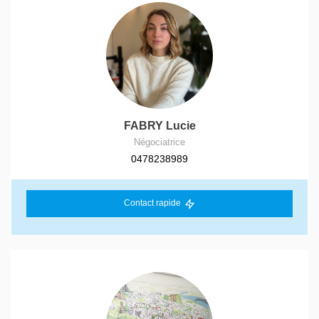
FABRY Lucie
Négociatrice
0478238989
Contact rapide