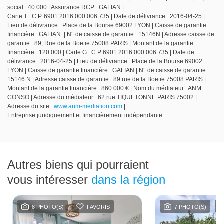
social : 40 000 | Assurance RCP : GALIAN |
Carte T : C.P. 6901 2016 000 006 735 | Date de délivrance : 2016-04-25 |
Lieu de délivrance : Place de la Bourse 69002 LYON | Caisse de garantie
financière : GALIAN. | N° de caisse de garantie : 15146N | Adresse caisse de
garantie : 89, Rue de la Boëtie 75008 PARIS | Montant de la garantie
financière : 120 000 | Carte G : C.P 6901 2016 000 006 735 | Date de
délivrance : 2016-04-25 | Lieu de délivrance : Place de la Bourse 69002
LYON | Caisse de garantie financière : GALIAN | N° de caisse de garantie :
15146 N | Adresse caisse de garantie : 89 rue de la Boëtie 75008 PARIS |
Montant de la garantie financière : 860 000 € | Nom du médiateur : ANM
CONSO | Adresse du médiateur : 62 rue TIQUETONNE PARIS 75002 |
Adresse du site :
www.anm-mediation.com
|
Entreprise juridiquement et financièrement indépendante
Autres biens qui pourraient
vous intéresser
dans la région
7 PHOTO(S)
FAVORIS
14 PHO