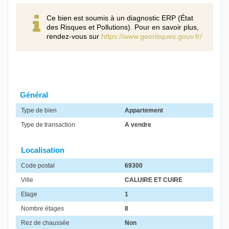
Ce bien est soumis à un diagnostic ERP (État
des Risques et Pollutions). Pour en savoir plus,
rendez-vous sur
https://www.georisques.gouv.fr/
Général
Type de bien
Appartement
Type de transaction
A vendre
Localisation
Code postal
69300
Ville
CALUIRE ET CUIRE
Etage
1
Nombre étages
8
Rez de chaussée
Non