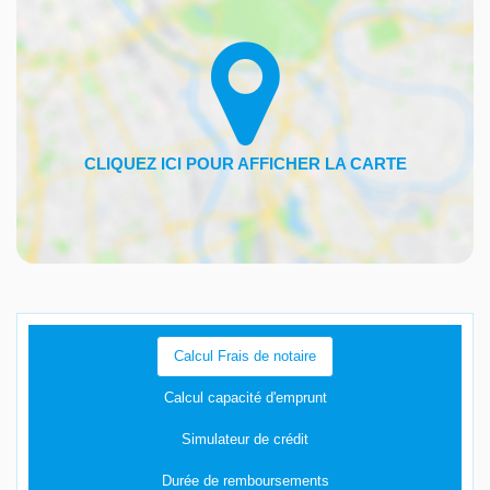
Calcul Frais de notaire
Calcul capacité d'emprunt
Simulateur de crédit
Durée de remboursements