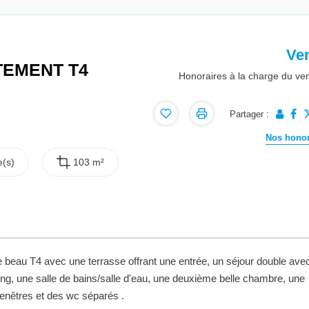
Ve
TEMENT T4
Honoraires à la charge du ve
Partager :
Nos honor
(s)
103 m²
beau T4 avec une terrasse offrant une entrée, un séjour double ave
ng, une salle de bains/salle d'eau, une deuxième belle chambre, une
enêtres et des wc séparés .