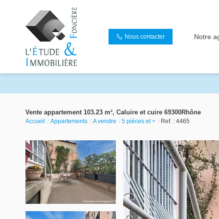
Notre a
Nous contacter
Vente appartement 103.23 m², Caluire et cuire 69300Rhône
Accueil
Appartements
A vendre
5 pièces et +
Ref. : 4465