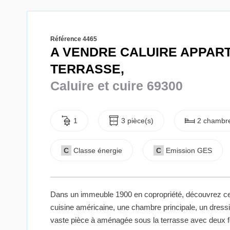
Référence 4465
A VENDRE CALUIRE APPAR
TERRASSE,
Caluire et cuire 69300
1
3 pièce(s)
2 chambre
C
Classe énergie
C
Emission GES
Dans un immeuble 1900 en copropriété, découvrez ce 
cuisine américaine, une chambre principale, un dressi
vaste pièce à aménagée sous la terrasse avec deux f