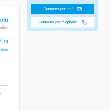
Contacter par mail
ndu
Contacter par téléphone
ndeur
aires
c