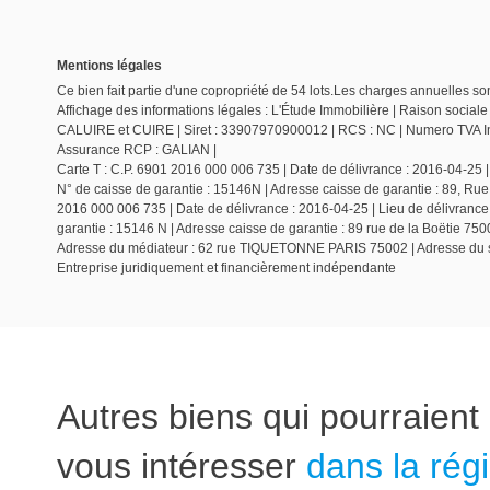
Mentions légales
Ce bien fait partie d'une copropriété de 54 lots.Les charges annuelles so
Affichage des informations légales : L'Étude Immobilière | Raison socia
CALUIRE et CUIRE | Siret : 33907970900012 | RCS : NC | Numero TVA Int
Assurance RCP : GALIAN |
Carte T : C.P. 6901 2016 000 006 735 | Date de délivrance : 2016-04-25 |
N° de caisse de garantie : 15146N | Adresse caisse de garantie : 89, Rue
2016 000 006 735 | Date de délivrance : 2016-04-25 | Lieu de délivrance
garantie : 15146 N | Adresse caisse de garantie : 89 rue de la Boëtie 7
Adresse du médiateur : 62 rue TIQUETONNE PARIS 75002 | Adresse du s
Entreprise juridiquement et financièrement indépendante
Autres biens qui pourraient
vous intéresser
dans la rég