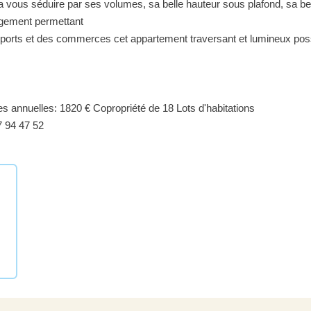
a vous séduire par ses volumes, sa belle hauteur sous plafond, sa be
agement permettant
sports et des commerces cet appartement traversant et lumineux po
nnuelles: 1820 € Copropriété de 18 Lots d'habitations
 94 47 52