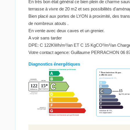
En très bon état général ce bien plein de charme saur
terrasse à vivre de 20 m2 et ses possibilités d'amén
Bien placé aux portes de LYON à proximité, des tran
de nombreux atouts .
En vente avec deux caves et un grenier.
A voir sans tarder
DPE: C 122KWh/m²/an ET C 15 KgCO²/m²/an Charges a
Votre contact agence: Guillaume PERRACHON 06 87
Diagnostics énergétiques