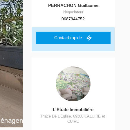
PERRACHON Guillaume
Négociateur
0687944752
Contact rapide
L'Étude Immobilière
Place De L'Église
,
69300
CALUIRE et
CUIRE