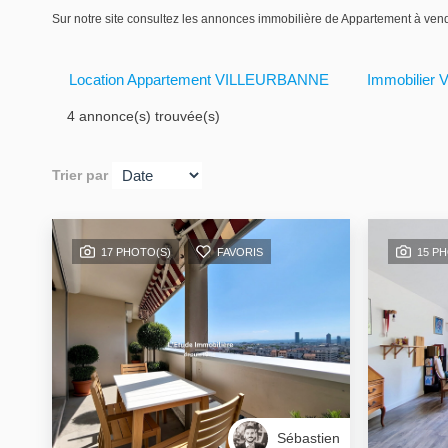
Sur notre site consultez les annonces immobilière de Appartement 
Location Appartement VILLEURBANNE
Immobilier
4 annonce(s) trouvée(s)
Trier par
17 PHOTO(S)
FAVORIS
15 P
Sébastien