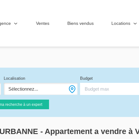
gence
Locations
Ventes
Biens vendus
Localisation
Budget
Sélectionnez...
ma recherche à un expert
LEURBANNE - Appartement a vendre 