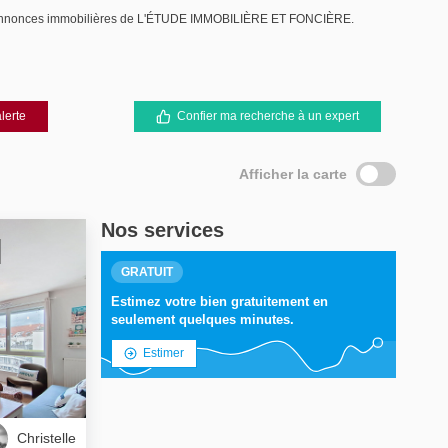
x annonces immobilières de L'ÉTUDE IMMOBILIÈRE ET FONCIÈRE.
lerte
Confier ma recherche à un expert
Afficher la carte
Nos services
GRATUIT
Estimez votre bien gratuitement en
seulement quelques minutes.
Estimer
Christelle