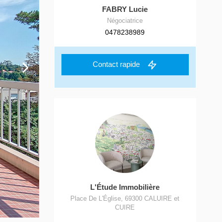
FABRY Lucie
Négociatrice
0478238989
Contact rapide
L'Étude Immobilière
Place De L'Église
,
69300
CALUIRE et
CUIRE