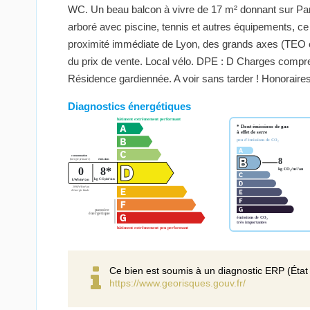
WC. Un beau balcon à vivre de 17 m² donnant sur Par
arboré avec piscine, tennis et autres équipements, ce
proximité immédiate de Lyon, des grands axes (TEO 
du prix de vente. Local vélo. DPE : D Charges compren
Résidence gardiennée. A voir sans tarder ! Honorair
Diagnostics énergétiques
Ce bien est soumis à un diagnostic ERP (État 
https://www.georisques.gouv.fr/