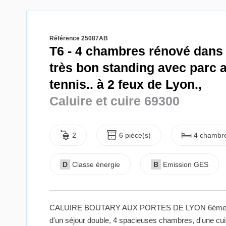
Référence 25087AB
T6 - 4 chambres rénové dans
très bon standing avec parc a
tennis.. à 2 feux de Lyon.,
Caluire et cuire 69300
2
6 pièce(s)
4 chambre
D
Classe énergie
B
Emission GES
CALUIRE BOUTARY AUX PORTES DE LYON 6ème ! Cou
d'un séjour double, 4 spacieuses chambres, d'une cuis