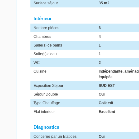
Surface séjour
35 m2
Intérieur
Nombre pièces
6
Chambres
4
Salle(s) de bains
1
Salle(s) d'eau
1
WC
2
Cuisine
Indépendante, aménag
équipée
Exposition Séjour
SUD EST
Séjour Double
Oui
Type Chauffage
Collectif
Etat intérieur
Excellent
Diagnostics
Concerné par un Etat des
Oui