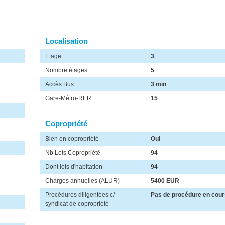
Localisation
Etage
3
Nombre étages
5
Accès Bus
3 min
Gare-Métro-RER
15
Copropriété
Bien en copropriété
Oui
Nb Lots Copropriété
94
Dont lots d'habitation
94
Charges annuelles (ALUR)
5400 EUR
Procédures diligentées c/
Pas de procédure en cour
syndicat de copropriété