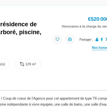
€520 00
 résidence de
Honoraires à la charge du ve
rboré, piscine,
Partager :
Nos honor
(s)
129 m²
p de coeur de l'Agence pour cet appartement de type T6 comp
ine indépendante à vivre équipée, une salle de bains, une salle d'eau