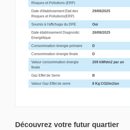
Risques et Pollutions (ERP)
Date d'établissement Etat des
29/08/2025
Risques et Pollutions(ERP)
Soumis à l'affichage du DPE
Oui
Date établissement Diagnostic
26/08/2025
Energétique
Consommation énergie primaire
D
Consommation énergie finale
D
Valeur consommation énergie
209 kWh/m2 par an
finale
Gaz Effet de Serre
B
Valeur Gaz Effet de serre
8 Kg CO2/m2/an
Découvrez votre futur quartier