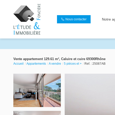
Notre a
Nous contacter
Vente appartement 129.61 m², Caluire et cuire 69300Rhône
Accueil
Appartements
A vendre
5 pièces et +
Ref. : 25087AB