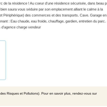
c de la résidence ! Au coeur d'une résidence sécurisée, dans beau p
 bien saura vous séduire par son emplacement alliant le calme à la
et Périphérique) des commerces et des transports. Cave. Garage en
ant : Eau chaude, eau froide, chauffage, gardien, entretien du parc.
es d'agence charge vendeur
des Risques et Pollutions). Pour en savoir plus, rendez-vous sur