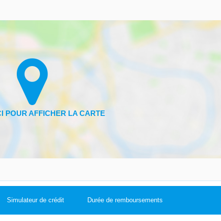
Simulateur de crédit
Durée de remboursements