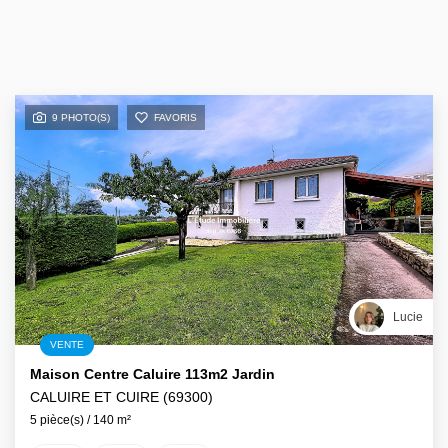
9 PHOTO(S)
FAVORIS
Lucie
VENTE
Maison Centre Caluire 113m2 Jardin
CALUIRE ET CUIRE (69300)
5 pièce(s) / 140 m²