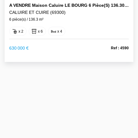
A VENDRE Maison Caluire LE BOURG 6 Pièce(s) 136.30 M2 Avec Jardinet Et Terrasse
CALUIRE ET CUIRE (69300)
6 pièce(s) / 136.3 m²
x 2
x 6
x 4
630 000 €
Ref : 4590