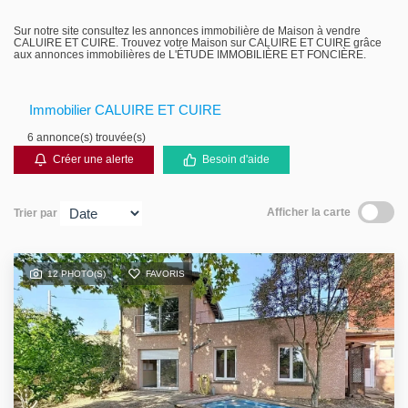
Gestion locative
Sur notre site consultez les annonces immobilière de Maison à vendre
CALUIRE ET CUIRE. Trouvez votre Maison sur CALUIRE ET CUIRE grâce
aux annonces immobilières de L'ÉTUDE IMMOBILIÈRE ET FONCIÈRE.
Immobilier CALUIRE ET CUIRE
6 annonce(s) trouvée(s)
Créer une alerte
Besoin d'aide
Afficher la carte
Trier par
12 PHOTO(S)
FAVORIS