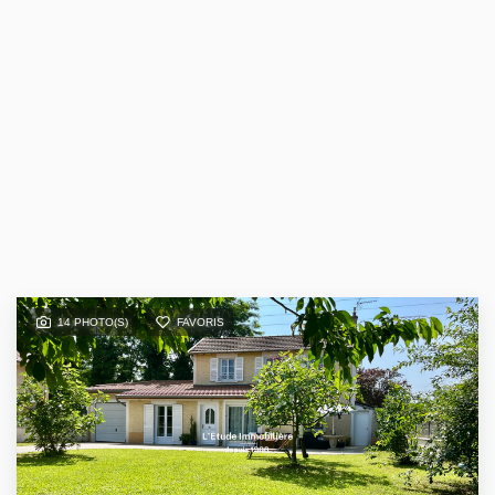
14 PHOTO(S)
FAVORIS