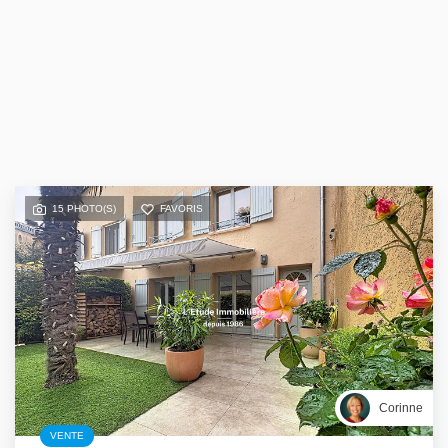
15 PHOTO(S)
FAVORIS
Corinne
VENTE