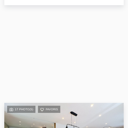
17 PHOTO(S)
FAVORIS