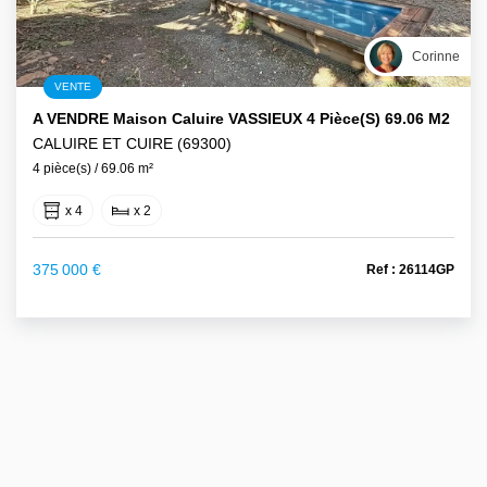
Corinne
VENTE
A VENDRE Maison Caluire VASSIEUX 4 Pièce(s) 69.06 M2
CALUIRE ET CUIRE (69300)
4 pièce(s) / 69.06 m²
x 4
x 2
375 000 €
Ref : 26114GP