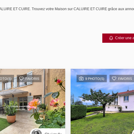
dre CALUIRE ET CUIRE. Trouvez votre Maison sur CALUIRE ET CUIRE grâce aux a
Créer une a
HOTO(S)
FAVORIS
9 PHOTO(S)
FAVORIS