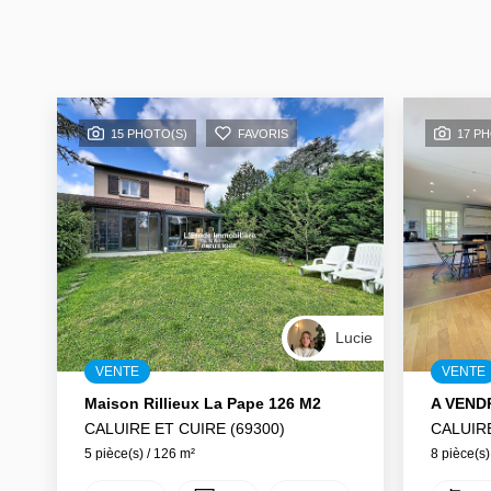
15 PHOTO(S)
FAVORIS
17 P
Lucie
VENTE
VENTE
Maison Rillieux La Pape 126 M2
CALUIRE ET CUIRE (69300)
CALUIRE
5 pièce(s) / 126 m²
8 pièce(s)