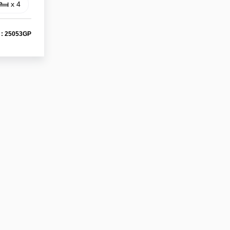
x 4
 : 25053GP