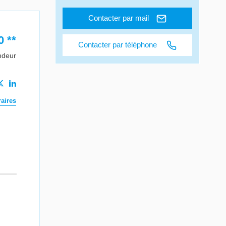
Contacter par mail
0
**
Contacter par téléphone
ndeur
aires