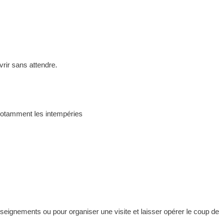
rir sans attendre.
t notamment les intempéries
ignements ou pour organiser une visite et laisser opérer le coup de