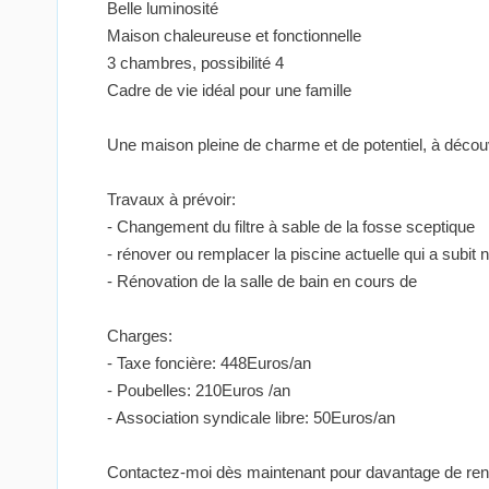
Belle luminosité
Maison chaleureuse et fonctionnelle
3 chambres, possibilité 4
Cadre de vie idéal pour une famille
Une maison pleine de charme et de potentiel, à découv
Travaux à prévoir:
- Changement du filtre à sable de la fosse sceptique
- rénover ou remplacer la piscine actuelle qui a subi
- Rénovation de la salle de bain en cours de
Charges:
- Taxe foncière: 448Euros/an
- Poubelles: 210Euros /an
- Association syndicale libre: 50Euros/an
Contactez-moi dès maintenant pour davantage de rense