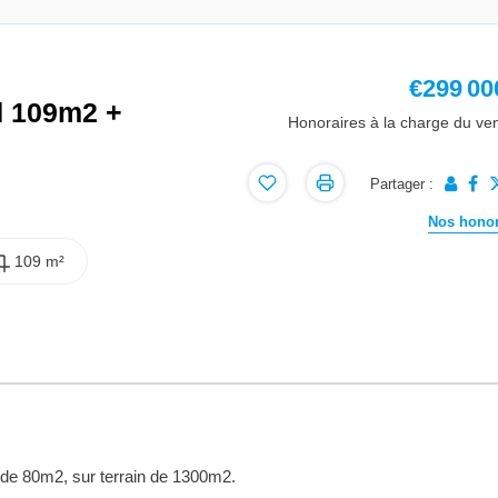
€299 00
ed 109m2 +
Honoraires à la charge du ve
Partager :
Nos honor
109 m²
de 80m2, sur terrain de 1300m2.