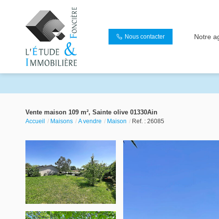
Notre a
Nous contacter
Vente maison 109 m², Sainte olive 01330Ain
Accueil
Maisons
A vendre
Maison
Ref. : 26085