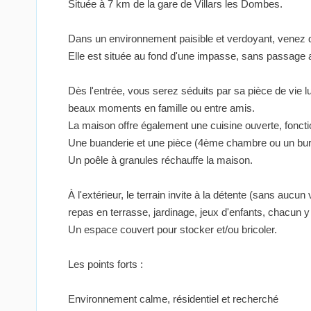
Située à 7 km de la gare de Villars les Dombes.
Dans un environnement paisible et verdoyant, venez dé
Elle est située au fond d'une impasse, sans passage
Dès l'entrée, vous serez séduits par sa pièce de vie l
beaux moments en famille ou entre amis.
La maison offre également une cuisine ouverte, fonctio
Une buanderie et une pièce (4ème chambre ou un bur
Un poêle à granules réchauffe la maison.
À l'extérieur, le terrain invite à la détente (sans aucun v
repas en terrasse, jardinage, jeux d'enfants, chacun 
Un espace couvert pour stocker et/ou bricoler.
Les points forts :
Environnement calme, résidentiel et recherché