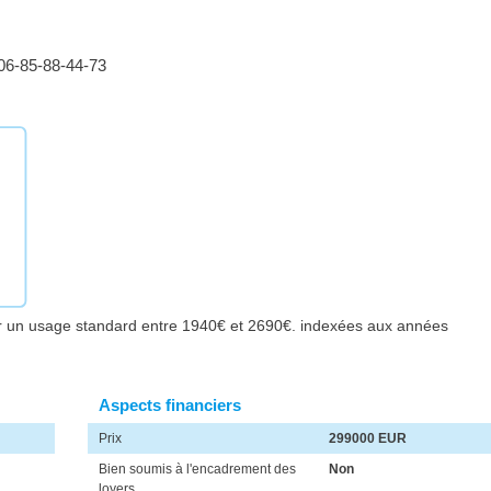
 06-85-88-44-73
r un usage standard entre 1940€ et 2690€. indexées aux années
Aspects financiers
Prix
299000 EUR
Bien soumis à l'encadrement des
Non
loyers