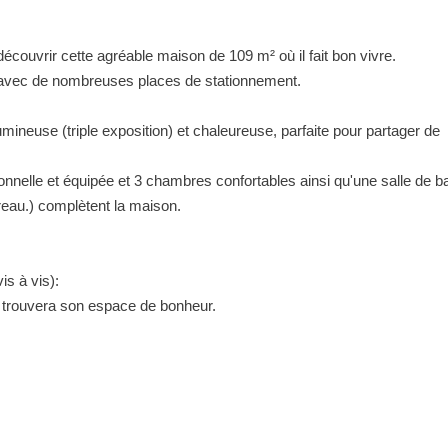
couvrir cette agréable maison de 109 m² où il fait bon vivre.
 avec de nombreuses places de stationnement.
umineuse (triple exposition) et chaleureuse, parfaite pour partager de
nnelle et équipée et 3 chambres confortables ainsi qu'une salle de ba
eau.) complètent la maison.
is à vis):
y trouvera son espace de bonheur.