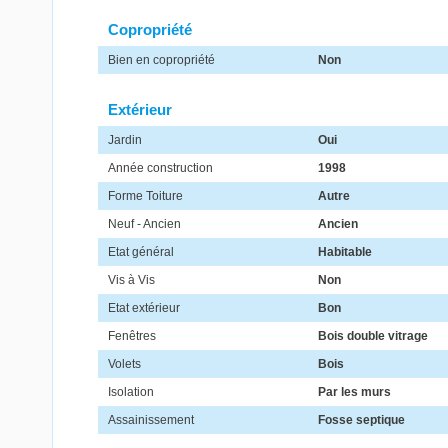
Copropriété
Bien en copropriété
Non
Extérieur
Jardin
Oui
Année construction
1998
Forme Toiture
Autre
Neuf - Ancien
Ancien
Etat général
Habitable
Vis à Vis
Non
Etat extérieur
Bon
Fenêtres
Bois double vitrage
Volets
Bois
Isolation
Par les murs
Assainissement
Fosse septique