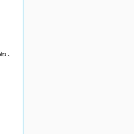
ins .