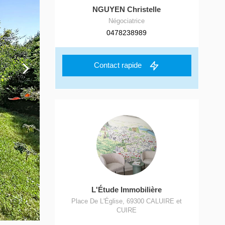
NGUYEN Christelle
Négociatrice
0478238989
Contact rapide
L'Étude Immobilière
Place De L'Église
,
69300
CALUIRE et
CUIRE