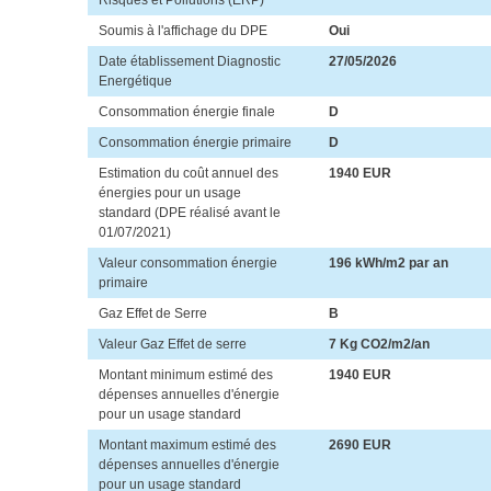
Soumis à l'affichage du DPE
Oui
Date établissement Diagnostic
27/05/2026
Energétique
Consommation énergie finale
D
Consommation énergie primaire
D
Estimation du coût annuel des
1940 EUR
énergies pour un usage
standard (DPE réalisé avant le
01/07/2021)
Valeur consommation énergie
196 kWh/m2 par an
primaire
Gaz Effet de Serre
B
Valeur Gaz Effet de serre
7 Kg CO2/m2/an
Montant minimum estimé des
1940 EUR
dépenses annuelles d'énergie
pour un usage standard
Montant maximum estimé des
2690 EUR
dépenses annuelles d'énergie
pour un usage standard