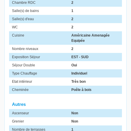
Chambre RDC
2
Salle(s) de bains
1
Salle(s) d'eau
2
WC
2
Cuisine
Américaine Amenagée
Equipée
Nombre niveaux
2
Exposition Séjour
EST - SUD
Séjour Double
Oui
Type Chauffage
Individuel
Etat intérieur
Très bon
Cheminée
Poêle à bois
Autres
Ascenseur
Non
Grenier
Non
Nombre de terrasses
1