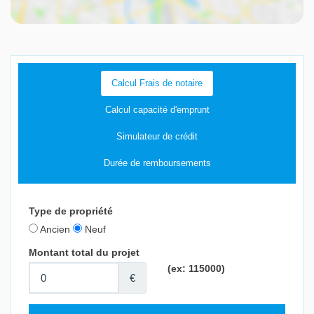
Calcul Frais de notaire
Calcul capacité d'emprunt
Simulateur de crédit
Durée de remboursements