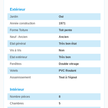
Extérieur
Jardin
Oui
Année construction
1971
Forme Toiture
Toit pente
Neuf - Ancien
Ancien
Etat général
Très bon état
Vis à Vis
Non
Etat extérieur
Très bon
Fenêtres
Double vitrage
Volets
PVC Roulant
Assainissement
Tout à l'égout
Intérieur
Nombre pièces
8
Chambres
5