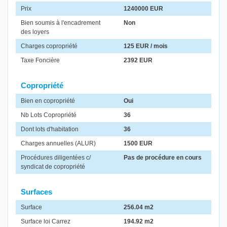
Prix
1240000 EUR
Bien soumis à l'encadrement
Non
des loyers
Charges copropriété
125 EUR / mois
Taxe Foncière
2392 EUR
Copropriété
Bien en copropriété
Oui
Nb Lots Copropriété
36
Dont lots d'habitation
36
Charges annuelles (ALUR)
1500 EUR
Procédures diligentées c/
Pas de procédure en cours
syndicat de copropriété
Surfaces
Surface
256.04 m2
Surface loi Carrez
194.92 m2