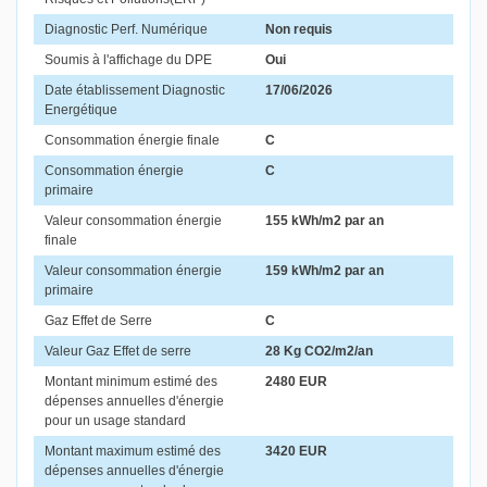
Diagnostic Perf. Numérique
Non requis
Soumis à l'affichage du DPE
Oui
Date établissement Diagnostic
17/06/2026
Energétique
Consommation énergie finale
C
Consommation énergie
C
primaire
Valeur consommation énergie
155 kWh/m2 par an
finale
Valeur consommation énergie
159 kWh/m2 par an
primaire
Gaz Effet de Serre
C
Valeur Gaz Effet de serre
28 Kg CO2/m2/an
Montant minimum estimé des
2480 EUR
dépenses annuelles d'énergie
pour un usage standard
Montant maximum estimé des
3420 EUR
dépenses annuelles d'énergie