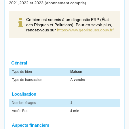
2021,2022 et 2023 (abonnement compris).
Ce bien est soumis à un diagnostic ERP (État
des Risques et Pollutions). Pour en savoir plus,
rendez-vous sur
https://www.georisques.gouv.fr/
Général
Type de bien
Maison
Type de transaction
A vendre
Localisation
Nombre étages
1
Accès Bus
4 min
Aspects financiers