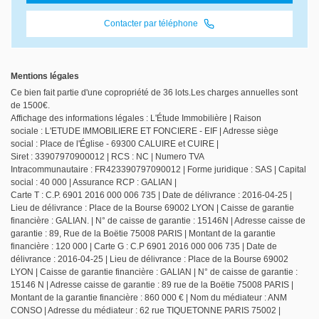
Contacter par téléphone
Mentions légales
Ce bien fait partie d'une copropriété de 36 lots.Les charges annuelles sont
de 1500€.
Affichage des informations légales : L'Étude Immobilière | Raison
sociale : L'ETUDE IMMOBILIERE ET FONCIERE - EIF | Adresse siège
social : Place de l'Église - 69300 CALUIRE et CUIRE |
Siret : 33907970900012 | RCS : NC | Numero TVA
Intracommunautaire : FR423390797090012 | Forme juridique : SAS | Capital
social : 40 000 | Assurance RCP : GALIAN |
Carte T : C.P. 6901 2016 000 006 735 | Date de délivrance : 2016-04-25 |
Lieu de délivrance : Place de la Bourse 69002 LYON | Caisse de garantie
financière : GALIAN. | N° de caisse de garantie : 15146N | Adresse caisse de
garantie : 89, Rue de la Boëtie 75008 PARIS | Montant de la garantie
financière : 120 000 | Carte G : C.P 6901 2016 000 006 735 | Date de
délivrance : 2016-04-25 | Lieu de délivrance : Place de la Bourse 69002
LYON | Caisse de garantie financière : GALIAN | N° de caisse de garantie :
15146 N | Adresse caisse de garantie : 89 rue de la Boëtie 75008 PARIS |
Montant de la garantie financière : 860 000 € | Nom du médiateur : ANM
CONSO | Adresse du médiateur : 62 rue TIQUETONNE PARIS 75002 |