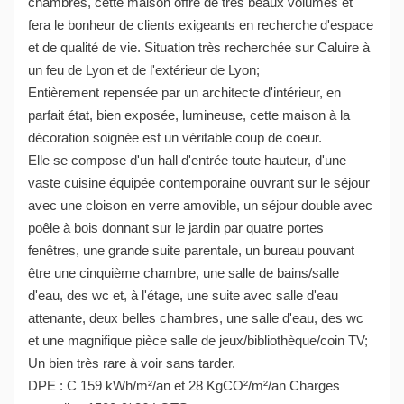
chambres, cette maison offre de très beaux volumes et
fera le bonheur de clients exigeants en recherche d'espace
et de qualité de vie. Situation très recherchée sur Caluire à
un feu de Lyon et de l'extérieur de Lyon;
Entièrement repensée par un architecte d'intérieur, en
parfait état, bien exposée, lumineuse, cette maison à la
décoration soignée est un véritable coup de coeur.
Elle se compose d'un hall d'entrée toute hauteur, d'une
vaste cuisine équipée contemporaine ouvrant sur le séjour
avec une cloison en verre amovible, un séjour double avec
poêle à bois donnant sur le jardin par quatre portes
fenêtres, une grande suite parentale, un bureau pouvant
être une cinquième chambre, une salle de bains/salle
d'eau, des wc et, à l'étage, une suite avec salle d'eau
attenante, deux belles chambres, une salle d'eau, des wc
et une magnifique pièce salle de jeux/bibliothèque/coin TV;
Un bien très rare à voir sans tarder.
DPE : C 159 kWh/m²/an et 28 KgCO²/m²/an Charges