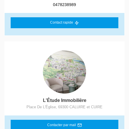
0478238989
Contact rapide
L'Étude Immobilière
Place De L'Église
,
69300
CALUIRE et CUIRE
Contacter par mail