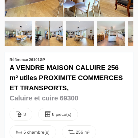
Gestion locative
Référence 26101GP
A VENDRE MAISON CALUIRE 256
m² utiles PROXIMITE COMMERCES
ET TRANSPORTS,
Caluire et cuire 69300
3
8 pièce(s)
5 chambre(s)
256 m²