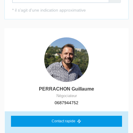
PERRACHON Guillaume
Négociateur
0687944752
Contact rapide