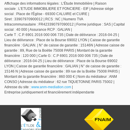
Affichage des informations légales : L'Étude Immobilière | Raison
sociale : L'ETUDE IMMOBILIERE ET FONCIERE - EIF | Adresse siège
social : Place de l'Église - 69300 CALUIRE et CUIRE |
Siret : 33907970900012 | RCS : NC | Numero TVA
Intracommunautaire : FR423390797090012 | Forme juridique : SAS | Capital
social : 40 000 | Assurance RCP : GALIAN |
Carte T : C.P. 6901 2016 000 006 735 | Date de délivrance : 2016-04-25 |
Lieu de délivrance : Place de la Bourse 69002 LYON | Caisse de garantie
financière : GALIAN. | N° de caisse de garantie : 15146N | Adresse caisse de
garantie : 89, Rue de la Boëtie 75008 PARIS | Montant de la garantie
financière : 120 000 | Carte G : C.P 6901 2016 000 006 735 | Date de
délivrance : 2016-04-25 | Lieu de délivrance : Place de la Bourse 69002
LYON | Caisse de garantie financière : GALIAN | N° de caisse de garantie :
15146 N | Adresse caisse de garantie : 89 rue de la Boëtie 75008 PARIS |
Montant de la garantie financière : 860 000 € | Nom du médiateur : ANM
CONSO | Adresse du médiateur : 62 rue TIQUETONNE PARIS 75002 |
Adresse du site :
www.anm-mediation.com
|
Entreprise juridiquement et financièrement indépendante