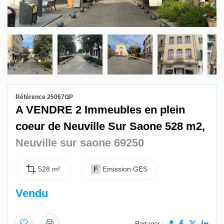
Gestion locative
Référence 25067GP
A VENDRE 2 Immeubles en plein
coeur de Neuville Sur Saone 528 m2,
Neuville sur saone 69250
528 m²
F
Emission GES
Vendu
Partager :