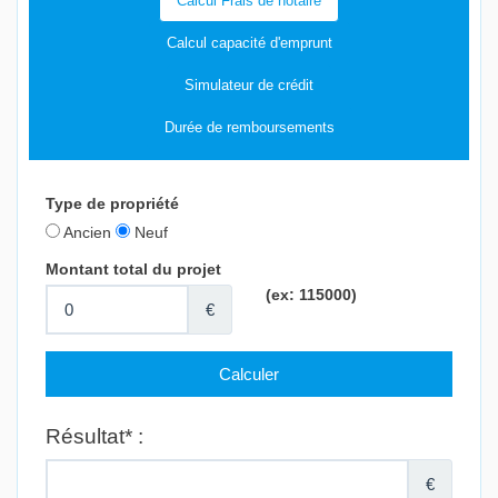
Calcul Frais de notaire
Calcul capacité d'emprunt
Simulateur de crédit
Durée de remboursements