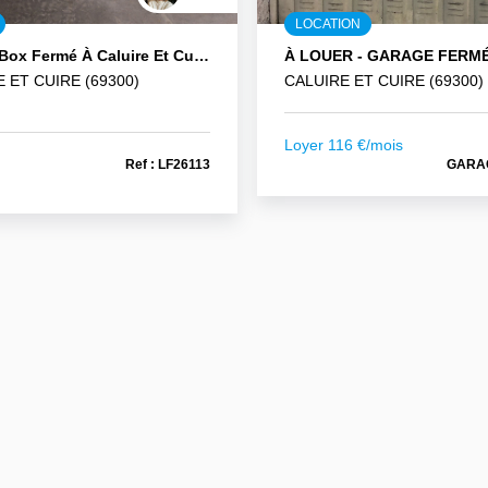
LOCATION
Garage Box Fermé À Caluire Et Cuire
 ET CUIRE (69300)
CALUIRE ET CUIRE (69300)
Loyer 116 €/mois
€
Ref : LF26113
GARA