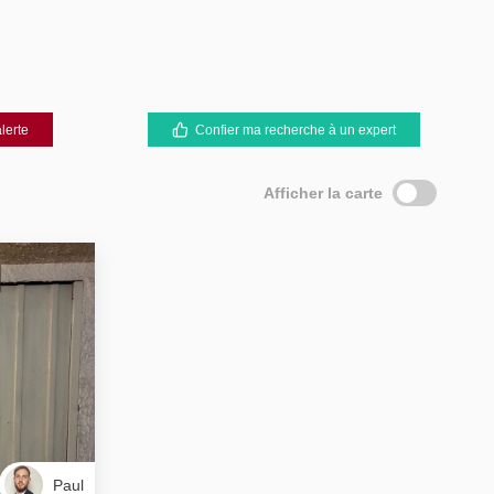
lerte
Confier ma recherche à un expert
Afficher la carte
Paul