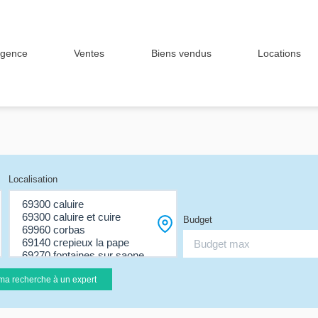
agence
Ventes
Biens vendus
Locations
Localisation
Budget
ma recherche à un expert