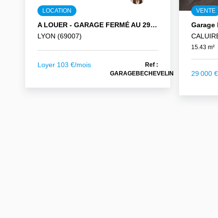
LOCATION
VENTE
A LOUER - GARAGE FERMÉ AU 29 RUE BECHEVELIN 69007 LYON
LYON (69007)
CALUIRE
15.43 m²
Loyer 103 €/mois
Ref :
29 000 
GARAGEBECHEVELIN