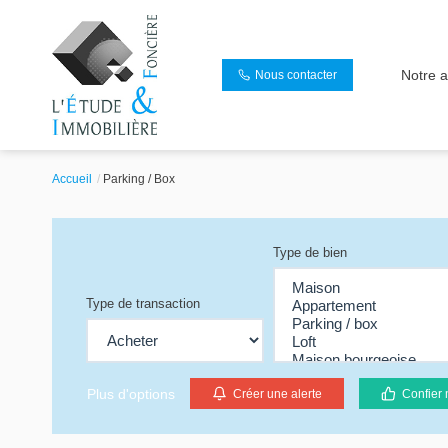
Notre 
Nous contacter
Accueil
Parking / Box
Type de bien
Type de transaction
Plus d'options
Créer une alerte
Confier 