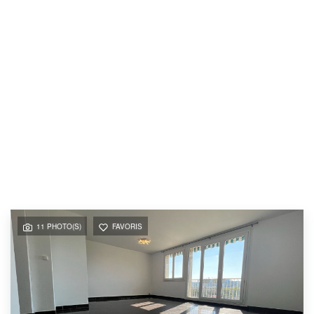
11 PHOTO(S)
FAVORIS