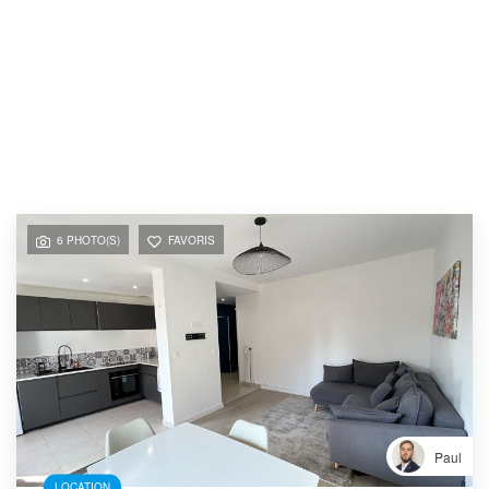
6 PHOTO(S)
FAVORIS
Paul
LOCATION