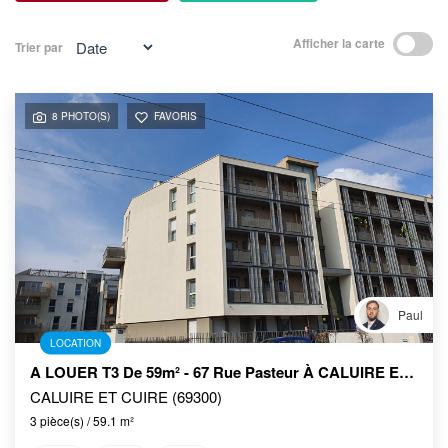
Afficher la carte
Trier par
8 PHOTO(S)
FAVORIS
Paul
LOCATION
A LOUER T3 De 59m² - 67 Rue Pasteur À CALUIRE ET CUIRE
CALUIRE ET CUIRE (69300)
3 pièce(s) / 59.1 m²