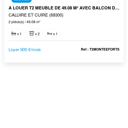
A LOUER T2 MEUBLE DE 49.08 M² AVEC BALCON DE 9M² - 45 MONTEE DES FORTS A CALUIRE-ET-CUIRE
CALUIRE ET CUIRE (69300)
2 pièce(s) / 49.08 m²
x 1
x 2
x 1
Loyer 900 €/mois
Ref : T3MONTEEFORTS