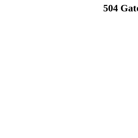
504 Gat