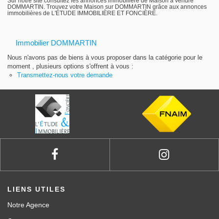
Sur notre site consultez les annonces immobilière de Maison à vendre
DOMMARTIN. Trouvez votre Maison sur DOMMARTIN grâce aux annonces
Gestion locative
immobilières de L'ÉTUDE IMMOBILIÈRE ET FONCIÈRE.
Immobilier DOMMARTIN
Nous n'avons pas de biens à vous proposer dans la catégorie pour le
moment , plusieurs options s'offrent à vous :
Transmettez-nous votre demande
LIENS UTILES
Notre Agence