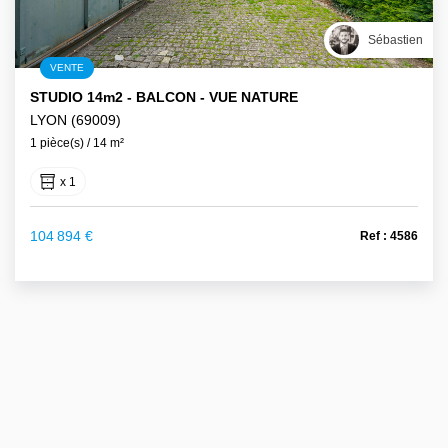
Sébastien
VENTE
STUDIO 14m2 - BALCON - VUE NATURE
LYON (69009)
1 pièce(s) / 14 m²
x 1
104 894 €
Ref : 4586