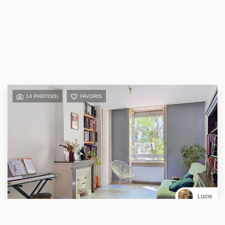
14 PHOTO(S)
FAVORIS
Lucie
VENTE