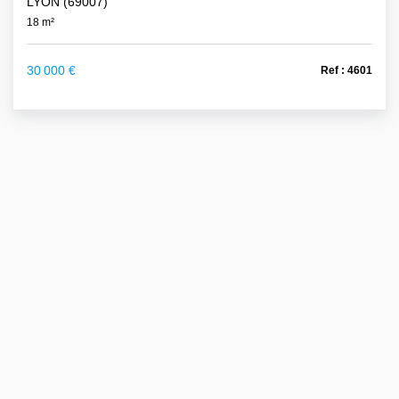
LYON (69007)
18 m²
30 000 €
Ref : 4601