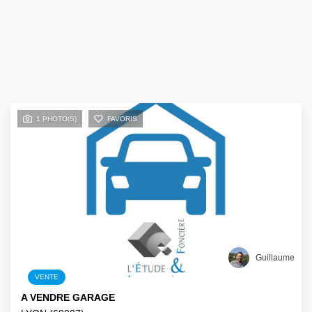
1 PHOTO(S)
FAVORIS
Guillaume
VENTE
A VENDRE GARAGE