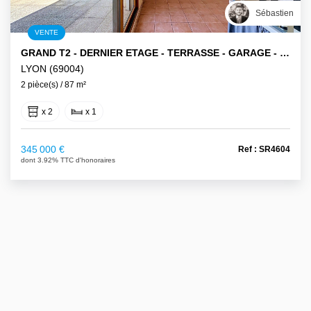
Sébastien
VENTE
GRAND T2 - DERNIER ETAGE - TERRASSE - GARAGE - CAVE
LYON (69004)
2 pièce(s) / 87 m²
x 2
x 1
345 000 €
Ref : SR4604
dont 3.92% TTC d'honoraires