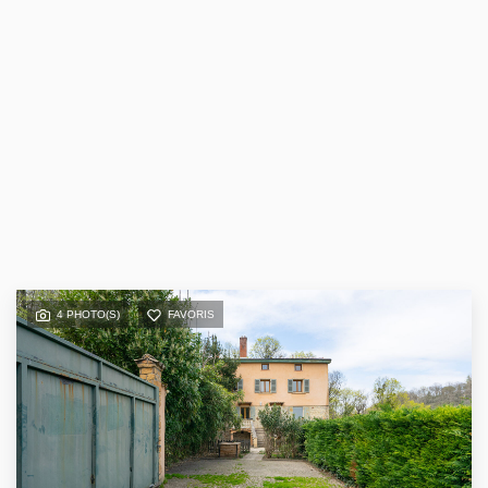
4 PHOTO(S)
FAVORIS