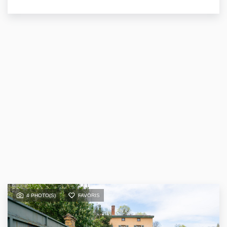
4 PHOTO(S)
FAVORIS