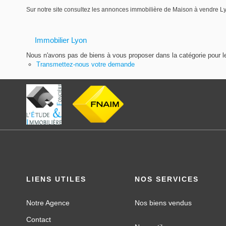
Sur notre site consultez les annonces immobilière de Maison à vendr
Immobilier Lyon
Nous n'avons pas de biens à vous proposer dans la catégorie pour le
Transmettez-nous votre demande
LIENS UTILES
NOS SERVICES
Notre Agence
Nos biens vendus
Contact