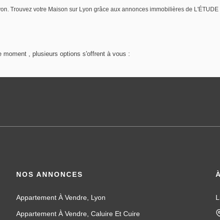
e Lyon. Trouvez votre Maison sur Lyon grâce aux annonces immobilières de L'ÉT
 moment , plusieurs options s'offrent à vous :
NOS ANNONCES
Appartement À Vendre, Lyon
L
Appartement À Vendre, Caluire Et Cuire