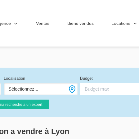
gence
Locations
Ventes
Biens vendus
Localisation
Budget
Sélectionnez...
ma recherche à un expert
son a vendre à Lyon