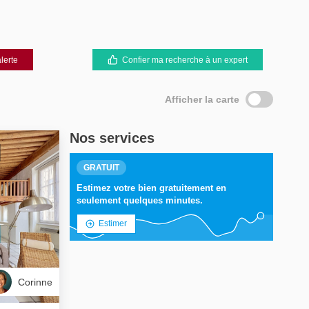
lerte
Confier ma recherche à un expert
Afficher la carte
Nos services
GRATUIT
Estimez votre bien gratuitement en
seulement quelques minutes.
Estimer
Corinne