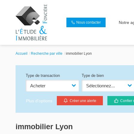
Notre a
Nous contacter
Accueil
Recherche par ville
immobilier Lyon
Type de transaction
Type de bien
Acheter
Sélectionnez...
Plus d'options
Créer une alerte
Confier 
immobilier Lyon