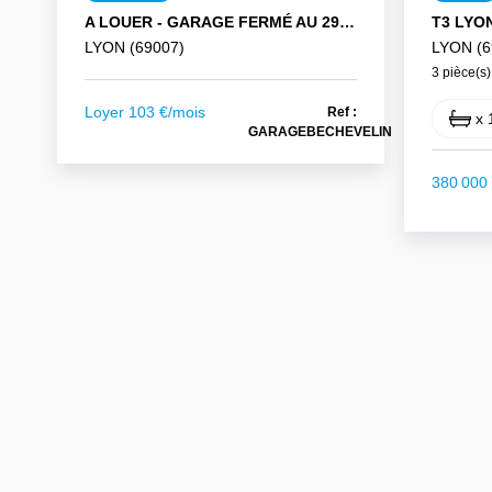
A LOUER - GARAGE FERMÉ AU 29 RUE BECHEVELIN 69007 LYON
LYON (69007)
LYON (6
3 pièce(s)
Loyer 103 €/mois
Ref :
x 
GARAGEBECHEVELIN
380 000