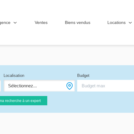
gence
Locations
Ventes
Biens vendus
Localisation
Budget
Sélectionnez...
ma recherche à un expert