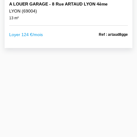
A LOUER GARAGE - 8 Rue ARTAUD LYON 4ème
LYON (69004)
13 m²
Loyer 124 €/mois
Ref : artaud8gge