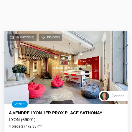
10 PHOTO(S)
FAVORIS
Corinne
VENTE
A VENDRE LYON 1ER PROX PLACE SATHONAY
LYON (69001)
4 pièce(s) / 72.33 m²