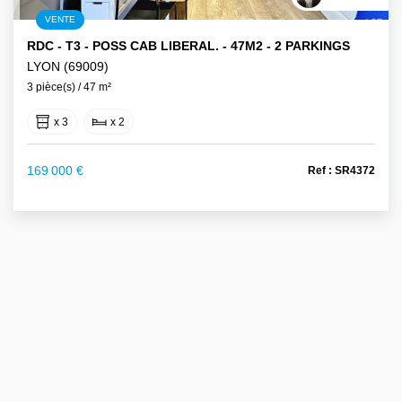
VENTE
RDC - T3 - POSS CAB LIBERAL. - 47M2 - 2 PARKINGS
LYON (69009)
3 pièce(s) / 47 m²
x 3
x 2
169 000 €
Ref : SR4372