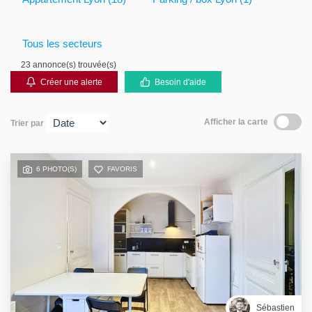
Gestion locative
Tous les secteurs
23 annonce(s) trouvée(s)
Créer une alerte
Besoin d'aide
Afficher la carte
Trier par
6 PHOTO(S)
FAVORIS
Sébastien