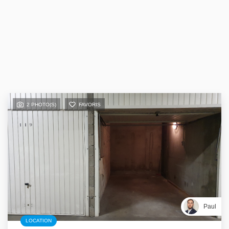
2 PHOTO(S)
FAVORIS
Paul
LOCATION