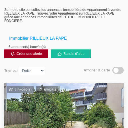
Gestion locative
Sur notre site consultez les annonces immobilière de Appartement à vendre
RILLIEUX LA PAPE. Trouvez votre Appartement sur RILLIEUX LA PAPE
grâce aux annonces immobilières de L'ÉTUDE IMMOBILIÈRE ET
FONCIÈRE.
Immobilier RILLIEUX LA PAPE
6 annonce(s) trouvée(s)
Créer une alerte
Besoin d'aide
Afficher la carte
Trier par
7 PHOTO(S)
FAVORIS