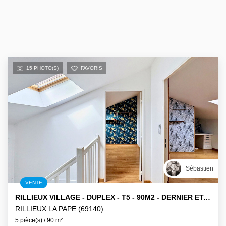
15 PHOTO(S)
FAVORIS
Sébastien
VENTE
RILLIEUX VILLAGE - DUPLEX - T5 - 90M2 - DERNIER ETAGE - TERRASSE - CLIM
RILLIEUX LA PAPE (69140)
5 pièce(s) / 90 m²