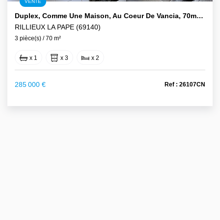
VENTE
Duplex, Comme Une Maison, Au Coeur De Vancia, 70m2 + Jardin De 35m2 Avec Place De Parking Privative
RILLIEUX LA PAPE (69140)
3 pièce(s) / 70 m²
x 1
x 3
x 2
285 000 €
Ref : 26107CN