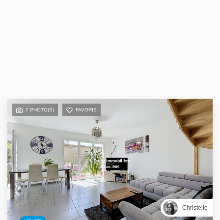
7 PHOTO(S)
FAVORIS
Christelle