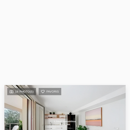
16 PHOTO(S)
FAVORIS