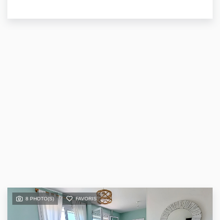
8 PHOTO(S)
FAVORIS