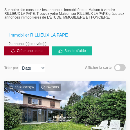
Gestion locative
Sur notre site consultez les annonces immobilière de Maison à vendre
RILLIEUX LA PAPE. Trouvez votre Maison sur RILLIEUX LA PAPE grâce aux
annonces immobilières de L'ÉTUDE IMMOBILIÈRE ET FONCIÈRE.
Immobilier RILLIEUX LA PAPE
2 annonce(s) trouvée(s)
Créer une alerte
Besoin d'aide
Afficher la carte
Trier par
15 PHOTO(S)
FAVORIS