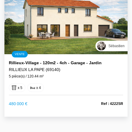
Sébastien
VENTE
Rillieux-Village - 120m2 - 4ch - Garage - Jardin
RILLIEUX LA PAPE (69140)
5 pièce(s) / 120.44 m²
x 5
x 4
480 000 €
Ref : 4222SR