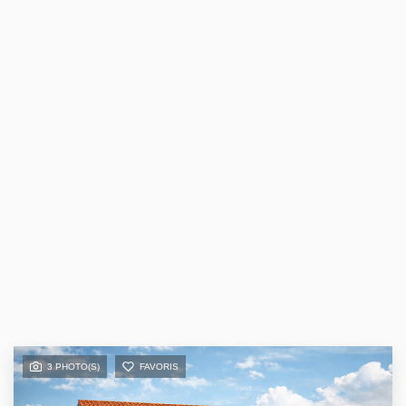
3 PHOTO(S)
FAVORIS