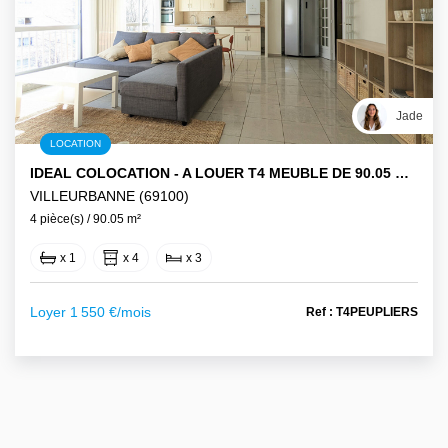
Jade
LOCATION
IDEAL COLOCATION - A LOUER T4 MEUBLE DE 90.05 M² - 7 RUE DES PEUPLIERS A VILLEURBANNE
VILLEURBANNE (69100)
4 pièce(s) / 90.05 m²
x 1
x 4
x 3
Loyer 1 550 €/mois
Ref : T4PEUPLIERS