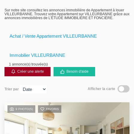
Gestion locative
Sur notre site consultez les annonces immobilière de Appartement à louer
VILLEURBANNE. Trouvez votre Appartement sur VILLEURBANNE grâce aux
annonces immobilières de L'ÉTUDE IMMOBILIÈRE ET FONCIÈRE.
Achat / Vente Appartement VILLEURBANNE
Immobilier VILLEURBANNE
1 annonce(s) trouvée(s)
Créer une alerte
Besoin d'aide
Afficher la carte
Trier par
9 PHOTO(S)
FAVORIS